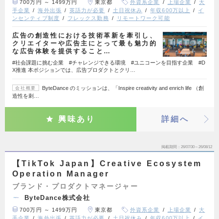
700万円 ～ 1499万円
東京都
外資系企業
上場企業
大
手企業
海外出張
英語力が必要
土日祝休み
年収600万以上
イ
ンセンティブ制度
フレックス勤務
リモートワーク可能
広告の創造性における技術革新を牽引し、
クリエイターや広告主にとって最も魅力的
な広告体験を提供すること…
#社会課題に挑む企業 #チャレンジできる環境 #ユニコーンを目指す企業 #D
X推進 本ポジションでは、広告プロダクトとクリ…
ByteDance のミッションは、「Inspire creativity and enrich life （創
会社概要
造性を刺…
興味あり
詳細へ
掲載期間
26/07/30～26/08/12
【TikTok Japan】Creative Ecosystem
Operation Manager
ブランド・プロダクトマネージャー
ByteDance株式会社
700万円 ～ 1499万円
東京都
外資系企業
上場企業
大
手企業
海外出張
英語力が必要
土日祝休み
年収600万以上
イ