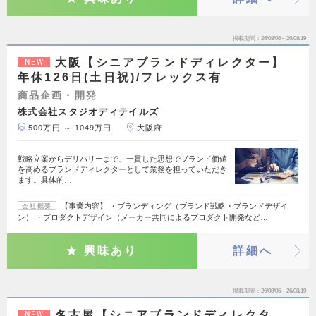
掲載期間
26/08/06～26/08/19
大阪【シニアブランドディレクター】
NEW
年休126日(土日祝)/フレックス有
商品企画・開発
株式会社スタジオディテイルズ
500万円 ～ 1049万円
大阪府
戦略立案からデリバリーまで、一貫した思想でブランド価値
を高めるブランドディレクターとして業務を担っていただき
ます。具体的…
【事業内容】 ・ブランディング（ブランド戦略・ブランドデザイ
会社概要
ン） ・プロダクトデザイン（メーカー共同によるプロダクト開発など…
興味あり
詳細へ
掲載期間
26/08/06～26/08/19
名古屋【シニアブランドディレクタ
NEW