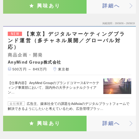
興味あり
詳細へ
掲載期間
26/08/06～26/08/19
【東京】デジタルマーケティングブラ
NEW
ンド運営（多チャネル展開／グローバル対
応）
商品企画・開発
AnyMind Group株式会社
500万円 ～ 849万円
東京都
【仕事内容】 AnyMind Groupのブランドコマース&マーケテ
ィング事業部において、国内外の大手ナショナルクライア
ン…
広告主、媒体社全ての課題をAdAsiaのデジタルプラットフォームで
会社概要
解決できるようにしたいと考えているため、広告管理プラッ…
興味あり
詳細へ