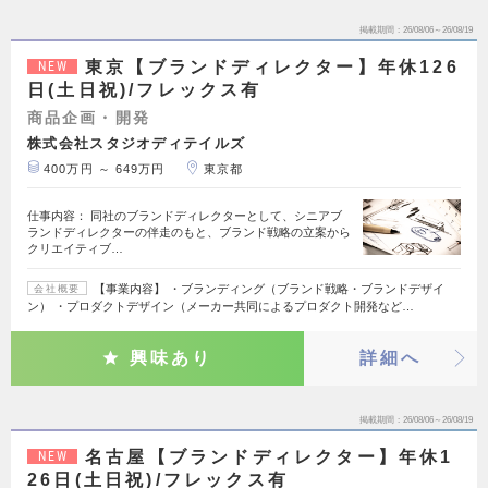
掲載期間
26/08/06～26/08/19
東京【ブランドディレクター】年休126
NEW
日(土日祝)/フレックス有
商品企画・開発
株式会社スタジオディテイルズ
400万円 ～ 649万円
東京都
仕事内容： 同社のブランドディレクターとして、シニアブ
ランドディレクターの伴走のもと、ブランド戦略の立案から
クリエイティブ…
【事業内容】 ・ブランディング（ブランド戦略・ブランドデザイ
会社概要
ン） ・プロダクトデザイン（メーカー共同によるプロダクト開発など…
興味あり
詳細へ
掲載期間
26/08/06～26/08/19
名古屋【ブランドディレクター】年休1
NEW
26日(土日祝)/フレックス有