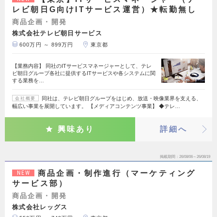
レビ朝日G向けITサービス運営）★転勤無し
商品企画・開発
株式会社テレビ朝日サービス
600万円 ～ 899万円
東京都
【業務内容】 同社のITサービスマネージャーとして、テレ
ビ朝日グループ各社に提供するITサービスや各システムに関
する業務を…
同社は、テレビ朝日グループをはじめ、放送・映像業界を支える、
会社概要
幅広い事業を展開しています。 【メディアコンテンツ事業】 ◆テレ…
興味あり
詳細へ
掲載期間
26/08/06～26/08/19
商品企画・制作進行（マーケティング
NEW
サービス部）
商品企画・開発
株式会社レッグス