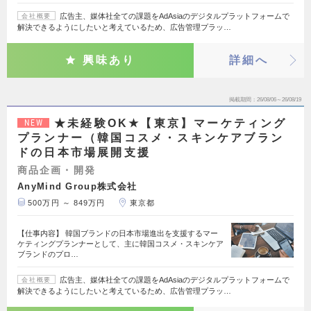
広告主、媒体社全ての課題をAdAsiaのデジタルプラットフォームで
会社概要
解決できるようにしたいと考えているため、広告管理プラッ…
興味あり
詳細へ
掲載期間
26/08/06～26/08/19
★未経験OK★【東京】マーケティング
NEW
プランナー（韓国コスメ・スキンケアブラン
ドの日本市場展開支援
商品企画・開発
AnyMind Group株式会社
500万円 ～ 849万円
東京都
【仕事内容】 韓国ブランドの日本市場進出を支援するマー
ケティングプランナーとして、主に韓国コスメ・スキンケア
ブランドのプロ…
広告主、媒体社全ての課題をAdAsiaのデジタルプラットフォームで
会社概要
解決できるようにしたいと考えているため、広告管理プラッ…