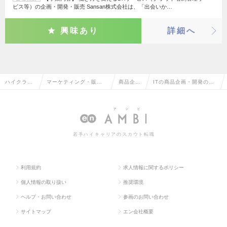
ビス等）の企画・開発・販売 Sansan株式会社は、「出会いか…
興味あり
詳細へ
ハイクラス
マーケティング・販促
商品企
ITの商品企画・開発の転
求人TOP
企画・商品開発系
画・開発
職・求人情報一覧
若手ハイキャリアのスカウト転職
利用規約
求人情報に関するポリシー
個人情報の取り扱い
推奨環境
ヘルプ・お問い合わせ
参画のお問い合わせ
サイトマップ
エン会社概要