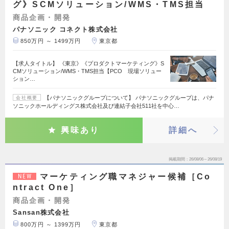
グ》SCMソリューション/WMS・TMS担当
商品企画・開発
パナソニック コネクト株式会社
850万円 ～ 1499万円
東京都
【求人タイトル】 《東京》《プロダクトマーケティング》S
CMソリューション/WMS・TMS担当【PCO 現場ソリュー
ション…
【パナソニックグループについて】 パナソニックグループは、パナ
会社概要
ソニックホールディングス株式会社及び連結子会社511社を中心…
興味あり
詳細へ
掲載期間
26/08/06～26/08/19
マーケティング職マネジャー候補［Co
NEW
ntract One］
商品企画・開発
Sansan株式会社
800万円 ～ 1399万円
東京都