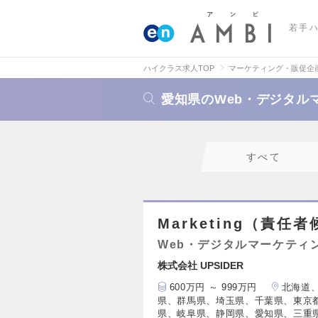
若手
ハイクラス求人TOP
マーケティング・販促企
愛知県のWeb・デジタル
すべて
Marketing（責任
Web・デジタルマーケティ
株式会社 UPSIDER
600万円 ～ 999万円
北海道
県、群馬県、埼玉県、千葉県、東京
県、岐阜県、静岡県、愛知県、三重