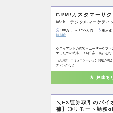
CRM/カスタマーサ
Web・デジタルマーケティ
500万円 ～ 1499万円
東京都
援制度
クライアントの顧客＝ユーザーやファ
めるための戦略、企画立案、実行を行い
コミュニケーション関連の統合
会社概要
ティングなど
興味あ
＼FX証券取引のパイ
補】◎リモート勤務ok