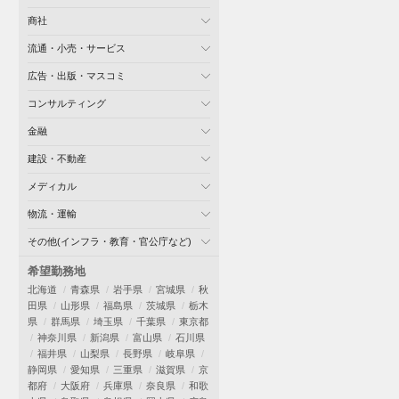
商社
流通・小売・サービス
広告・出版・マスコミ
コンサルティング
金融
建設・不動産
メディカル
物流・運輸
その他(インフラ・教育・官公庁など)
希望勤務地
北海道
青森県
岩手県
宮城県
秋
田県
山形県
福島県
茨城県
栃木
県
群馬県
埼玉県
千葉県
東京都
神奈川県
新潟県
富山県
石川県
福井県
山梨県
長野県
岐阜県
静岡県
愛知県
三重県
滋賀県
京
都府
大阪府
兵庫県
奈良県
和歌