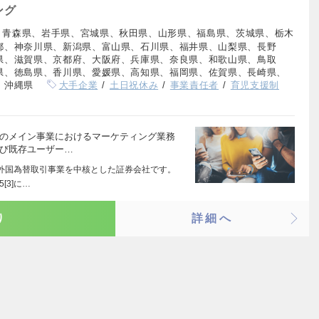
ング
、青森県、岩手県、宮城県、秋田県、山形県、福島県、茨城県、栃木
都、神奈川県、新潟県、富山県、石川県、福井県、山梨県、長野
県、滋賀県、京都府、大阪府、兵庫県、奈良県、和歌山県、鳥取
県、徳島県、香川県、愛媛県、高知県、福岡県、佐賀県、長崎県、
、沖縄県
大手企業
土日祝休み
事業責任者
育児支援制
社のメイン事業におけるマーケティング業務
及び既存ユーザー…
外国為替取引事業を中核とした証券会社です。
[3]に…
り
詳細へ