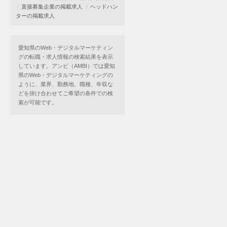
直接募集企業の掲載求人
ヘッドハン
ターの掲載求人
愛知県のWeb・デジタルマーケティン
グの転職・求人情報の検索結果を表示
しています。アンビ（AMBI）では愛知
県のWeb・デジタルマーケティングの
ように、業界、勤務地、職種、年収な
どを掛け合わせてご希望の条件での検
索が可能です。