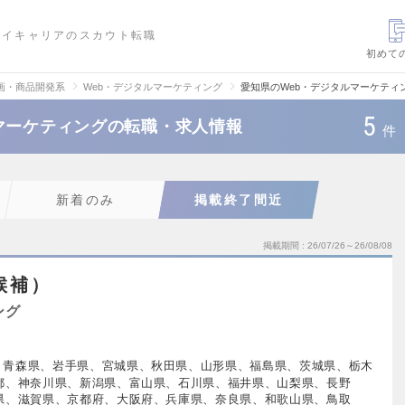
ハイキャリアのスカウト転職
初めて
画・商品開発系
Web・デジタルマーケティング
愛知県のWeb・デジタルマーケティ
5
マーケティングの転職・求人情報
件
新着のみ
掲載終了間近
掲載期間
26/07/26～26/08/08
者候補）
ング
、青森県、岩手県、宮城県、秋田県、山形県、福島県、茨城県、栃木
都、神奈川県、新潟県、富山県、石川県、福井県、山梨県、長野
県、滋賀県、京都府、大阪府、兵庫県、奈良県、和歌山県、鳥取