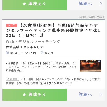
興味あり
詳細へ
掲載期間
26/08/06～26/08/19
【名古屋/転勤無】※現職給与保証※デ
NEW
ジタルマーケティング職◆未経験歓迎／年休1
23日（土日祝）以
Web・デジタルマーケティング
株式会社ベストキャリア
400万円 ～ 649万円
愛知県
■採用背景： 当社は名古屋本社を拠点に、建築・設備、メカ
トロニクス、エレクトロニクス、ソフトウェア開発、そして
不動産領域に…
・求人情報に関するメディアの企画、運営 ・職業紹介および転職支
会社概要
援事業 ・採用に関わる業務代行およびコンサルティング
興味あり
詳細へ