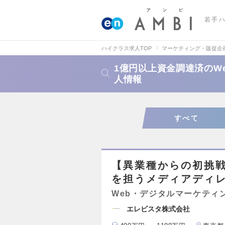
若手
ハイクラス求人TOP
マーケティング・販促企
1億円以上資金調達済のW
人情報
すべて
【異業種からの初挑
を担うメディアディ
Web・デジタルマーケティ
エレビスタ株式会社