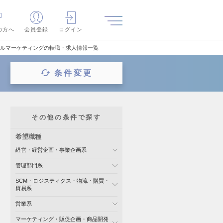
の方へ
会員登録
ログイン
タルマーケティングの転職・求人情報一覧
条件変更
その他の条件で探す
希望職種
経営・経営企画・事業企画系
管理部門系
SCM・ロジスティクス・物流・購買・
貿易系
営業系
マーケティング・販促企画・商品開発