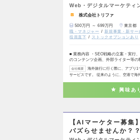
Web・デジタルマーケティ
株式会社トリファ
500万円 ～ 699万円
東京都
職・マネジャー
新規事業・新サー
役員直下
ストックオプションあり
■ 業務内容 ・SEO戦略の立案・実行
のコンテンツ企画、外部ライター等の
海外旅行に行く際に、アプリ1
会社概要
サービスです。 従来のように、空港で海
興味あ
【AIマーケター募集】
バズらせませんか？
Web・デジタルマーケティ