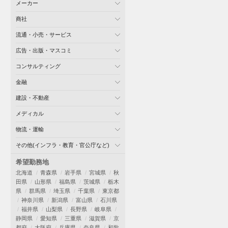
メーカー
商社
流通・小売・サービス
広告・出版・マスコミ
コンサルティング
金融
建設・不動産
メディカル
物流・運輸
その他(インフラ・教育・官公庁など)
希望勤務地
北海道
青森県
岩手県
宮城県
秋
田県
山形県
福島県
茨城県
栃木
県
群馬県
埼玉県
千葉県
東京都
神奈川県
新潟県
富山県
石川県
福井県
山梨県
長野県
岐阜県
静岡県
愛知県
三重県
滋賀県
京
都府
大阪府
兵庫県
奈良県
和歌