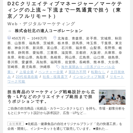
D2Cクリエイティブマネージャー／マーケテ
ィングの上流～下流まで一気通貫で担う（東
京／フルリモート）
Web・デジタルマーケティング
株式会社北の達人コーポレーション
450万円 ～ 1049万円
北海道、青森県、岩手県、宮城県、秋田
県、山形県、福島県、茨城県、栃木県、群馬県、埼玉県、千葉県、東京
都、神奈川県、新潟県、富山県、石川県、福井県、山梨県、長野県、岐
阜県、静岡県、愛知県、三重県、滋賀県、京都府、大阪府、兵庫県、奈
良県、和歌山県、鳥取県、島根県、岡山県、広島県、山口県、徳島県、
香川県、愛媛県、高知県、福岡県、佐賀県、長崎県、熊本県、大分県、
宮崎県、鹿児島県、沖縄県
海外展開あり（日系グローバル企
業）
上場企業
ベンチャー企業
英語力不問
転勤なし
土日祝休
み
20代役員在籍
社長・役員直下
インセンティブ制度
リモート
ワーク可能
担当商品のマーケティング戦略設計から広
告・LPなどのクリエイティブ統括まで担
うポジションです。
ご自身の担当商品（化粧品・カラーコンタクトなど）を持ち、市場・顧客分析を
もとにターゲット設計から訴求設計、広告・LPなど…
■化粧品・健康食品の自社オリジナルブランド「北の快適工房」を
会社概要
企画・開発し、インターネットを通じて販売しています。 ■優れた…