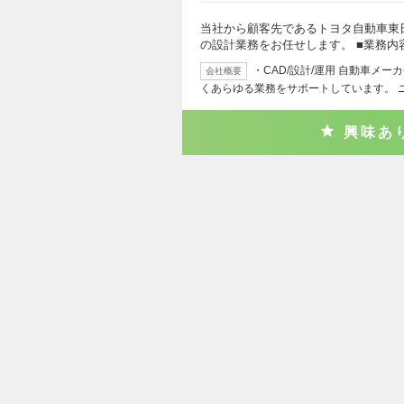
当社から顧客先であるトヨタ自動車東
の設計業務をお任せします。 ■業務内
・CAD/設計/運用 自動車メ
会社概要
くあらゆる業務をサポートしています。 
興味あ