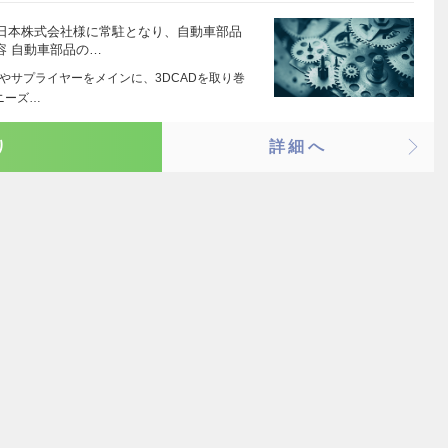
日本株式会社様に常駐となり、自動車部品
容 自動車部品の…
ーカやサプライヤーをメインに、3DCADを取り巻
ニーズ…
り
詳細へ