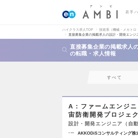
若手
ハイクラス求人TOP
技術系（機械・メカトロ
直接募集企業の掲載求人の設計・開発エンジ
直接募集企業の掲載求人
の転職・求人情報
すべて
A：ファームエンジニア
宙防衛開発プロジェ
設計・開発エンジニア（自
AKKODiSコンサルティング株