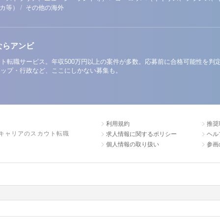
/
リカ等）
その他の海外
ならアンビ
ト転職サービス。年収500万円以上の案件が多数。応募前に合格可能性を判
アップ・行政など、ここにしかない募集も。
利用規約
推奨
キャリアのスカウト転職
求人情報に関するポリシー
ヘル
個人情報の取り扱い
参画