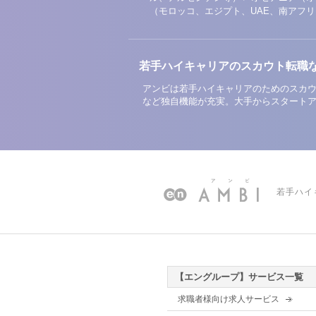
（モロッコ、エジプト、UAE、南アフ
若手ハイキャリアのスカウト転職
アンビは若手ハイキャリアのためのスカウ
など独自機能が充実。大手からスタート
若手ハイ
【エングループ】サービス一覧
求職者様向け求人サービス