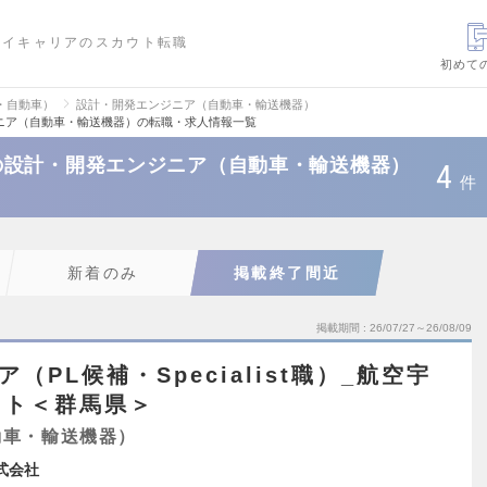
ハイキャリアのスカウト転職
初めて
・自動車）
設計・開発エンジニア（自動車・輸送機器）
ニア（自動車・輸送機器）の転職・求人情報一覧
の設計・開発エンジニア（自動車・輸送機器）
4
件
新着のみ
掲載終了間近
掲載期間
26/07/27～26/08/09
（PL候補・Specialist職）_航空宇
クト＜群馬県＞
動車・輸送機器）
式会社