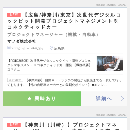
掲載期間
26/08/06～26/08/19
【広島/神奈川/東京】次世代デジタルコ
NEW
ックピット開発プロジェクトマネジメント※
コネクティッドカー
プロジェクトマネージャー（機械・自動車）
マツダ株式会社
900万円 ～ 949万円
広島県
【RDIC26305】次世代デジタルコックピット開発プロジェ
クトマネジメント ※コネクティッドカー開発 【職務概要】
コネク…
【事業内容】 自動車・トラックの製造から販売までを一貫して行っ
会社概要
ております。 【他の自動車メーカーとの差別化ポイント】 ■エンジ…
興味あり
詳細へ
掲載期間
26/08/06～26/08/19
【神奈川（川崎）】プロジェクトマネ
NEW