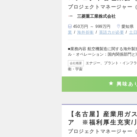
プロジェクトマネージャー
三菱重工業株式会社
450万円 ～ 999万円
愛知県
業
海外折衝
英語力が必要
土
■業務内容 航空機製造に関する海外製
ル・オペレーション：国内関係部門と
エナジー、プラント・インフラ
会社概要
衛・宇宙
興味あ
【名古屋】産業用ガ
ア ※福利厚生充実/
プロジェクトマネージャー