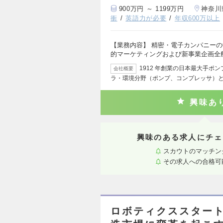
900万円 ～ 1199万円
神奈川
衝
英語力が必要
年収600万以上
【業務内容】 精密・電子カンパニー
的マーケティングおよび新事業企画全
1912 年創業の日本最大手ポ
会社概要
ラ・環境分野（ポンプ、コンプレッサ）
興味あ
興味のある求人にチェ
スカウトのマッチン
その求人への合格可
ロボティクススター