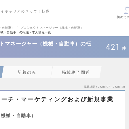
ハイキャリアのスカウト転職
初めて
・自動車）
プロジェクトマネージャー（機械・自動車）
機械・自動車）の転職・求人情報一覧
クトマネージャー（機械・自動車）の転
421
件
新着のみ
掲載終了間近
掲載期間
26/08/07～26/08/20
サーチ・マーケティングおよび新規事業
（機械・自動車）