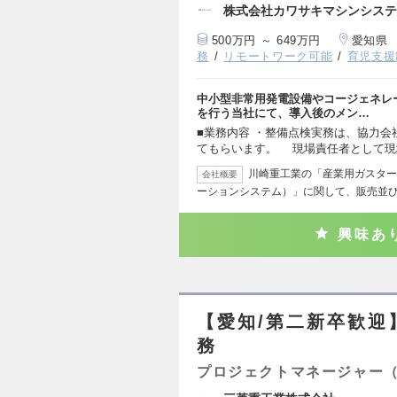
株式会社カワサキマシンシステ
500万円 ～ 649万円
愛知県
務
リモートワーク可能
育児支援
中小型非常用発電設備やコージェネレ
を行う当社にて、導入後のメン…
■業務内容 ・整備点検実務は、協力
てもらいます。 現場責任者として現
川崎重工業の「産業用ガスター
会社概要
ーションシステム）」に関して、販売並
興味あ
【愛知/第二新卒歓迎
務
プロジェクトマネージャー