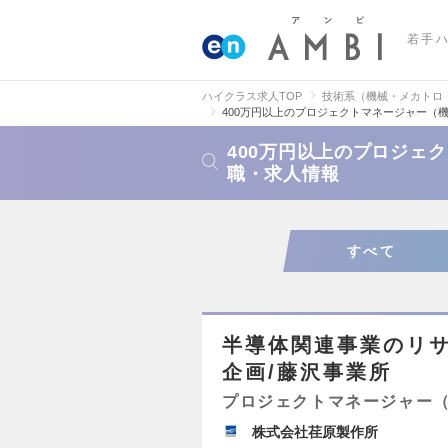
若手
ハイクラス求人TOP
技術系（機械・メカトロ
400万円以上のプロジェクトマネージャー（
400万円以上のプロジェ
職・求人情報
すべて
半導体関連事業のリ
企画/藤沢事業所
プロジェクトマネージャー
株式会社荏原製作所