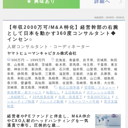
興味あり
詳細へ
掲載期間
26/08/05～26/08/18
【年収2000万可/M&A特化】経営幹部の右腕
として日本を動かす360度コンサルタント◆
インセン○
人材コンサルタント・コーディネーター
ヤマトヒューマンキャピタル株式会社
500万円 ～ 1999万円
北海道、青森県、岩手県、宮城県、秋田
県、山形県、福島県、茨城県、栃木県、群馬県、埼玉県、千葉県、東京
都、神奈川県、新潟県、富山県、石川県、福井県、山梨県、長野県、岐
阜県、静岡県、愛知県、三重県、滋賀県、京都府、大阪府、兵庫県、奈
良県、和歌山県、鳥取県、島根県、岡山県、広島県、山口県、徳島県、
香川県、愛媛県、高知県、福岡県、佐賀県、長崎県、熊本県、大分県、
宮崎県、鹿児島県、沖縄県
株式公開準備
管理職・マネジャー
新規事業・新サービス
転勤なし
土日祝休み
ポテンシャル採用
（未経験可）
20代役員在籍
社長・役員直下
年収600万以上
イ
ンセンティブ制度
フレックス勤務
リモートワーク可能
育児支援
制度
経営者やPEファンドと伴走し、M&A仲介
やCXO人材のヘッドハンティングを一気
通貫で牽引。圧倒的な裁…