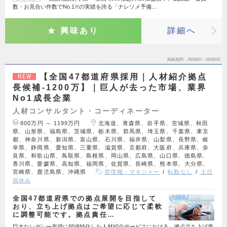
数・お見合い件数でNo.1※の実績を誇る「ナレソメ予備…
興味あり
詳細へ
掲載期間
26/08/07～26/08/20
【全国47都道府県採用｜人材紹介拠点
NEW
長候補-1200万】｜巨人が去った市場、業界
No1成長企業
人材コンサルタント・コーディネーター
800万円 ～ 1199万円
北海道、青森県、岩手県、宮城県、秋田
県、山形県、福島県、茨城県、栃木県、群馬県、埼玉県、千葉県、東京
都、神奈川県、新潟県、富山県、石川県、福井県、山梨県、長野県、岐
阜県、静岡県、愛知県、三重県、滋賀県、京都府、大阪府、兵庫県、奈
良県、和歌山県、鳥取県、島根県、岡山県、広島県、山口県、徳島県、
香川県、愛媛県、高知県、福岡県、佐賀県、長崎県、熊本県、大分県、
宮崎県、鹿児島県、沖縄県
管理職・マネジャー
転勤なし
土日
祝休み
全国47都道府県での拠点展開を目指して
おり、立ち上げ拠点はご希望に応じて柔軟
に調整可能です。拠点責任…
巨大なレガシー市場に領域特化した人材紹介サービスにおける、拠点立ち上げ責