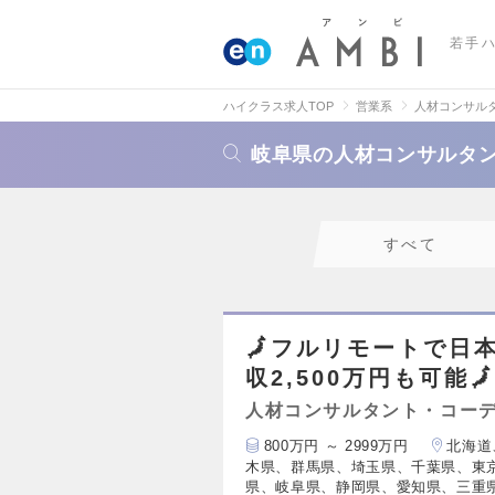
若手
ハイクラス求人TOP
営業系
人材コンサル
岐阜県の人材コンサルタ
すべて
🗾フルリモートで日
収2,500万円も可能🗾
人材コンサルタント・コー
800万円 ～ 2999万円
北海道
木県、群馬県、埼玉県、千葉県、東
県、岐阜県、静岡県、愛知県、三重