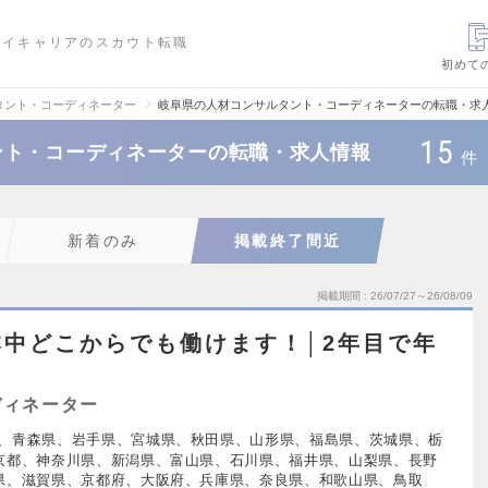
ハイキャリアのスカウト転職
初めて
タント・コーディネーター
岐阜県の人材コンサルタント・コーディネーターの転職・求
15
ント・コーディネーターの転職・求人情報
件
新着のみ
掲載終了間近
掲載期間
26/07/27～26/08/09
本中どこからでも働けます！│2年目で年
ディネーター
、青森県、岩手県、宮城県、秋田県、山形県、福島県、茨城県、栃
京都、神奈川県、新潟県、富山県、石川県、福井県、山梨県、長野
県、滋賀県、京都府、大阪府、兵庫県、奈良県、和歌山県、鳥取