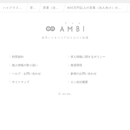
ハイクラス求
営業
営業（法人
800万円以上の営業（法人向け）の転
人TOP
系
向け）
職・求人情報一覧
若手ハイキャリアのスカウト転職
利用規約
求人情報に関するポリシー
個人情報の取り扱い
推奨環境
ヘルプ・お問い合わせ
参画のお問い合わせ
サイトマップ
エン会社概要
©
en Inc.