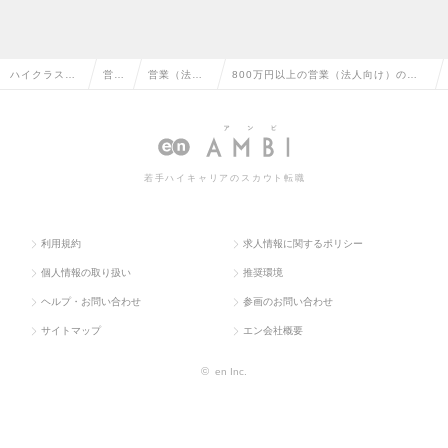
ハイクラス求
営業
営業（法人
800万円以上の営業（法人向け）の転
人TOP
系
向け）
職・求人情報一覧
若手ハイキャリアのスカウト転職
利用規約
求人情報に関するポリシー
個人情報の取り扱い
推奨環境
ヘルプ・お問い合わせ
参画のお問い合わせ
サイトマップ
エン会社概要
©
en Inc.