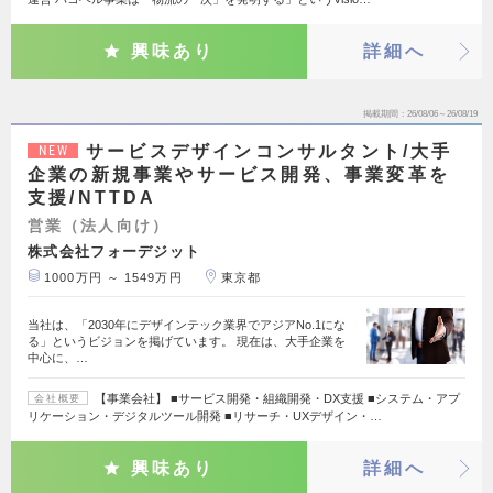
興味あり
詳細へ
掲載期間
26/08/06～26/08/19
サービスデザインコンサルタント/大手
NEW
企業の新規事業やサービス開発、事業変革を
支援/NTTDA
営業（法人向け）
株式会社フォーデジット
1000万円 ～ 1549万円
東京都
当社は、「2030年にデザインテック業界でアジアNo.1にな
る」というビジョンを掲げています。 現在は、大手企業を
中心に、…
【事業会社】 ■サービス開発・組織開発・DX支援 ■システム・アプ
会社概要
リケーション・デジタルツール開発 ■リサーチ・UXデザイン・…
興味あり
詳細へ