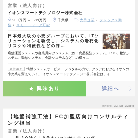
営業（法人向け）
イオンスマートテクノロジー株式会社
500万円 ～ 699万円
千葉県
大手企業
フレックス勤
務
リモートワーク可能
日本最大級の小売グループにおいて、ITソ
リューションを駆使し、システムの老朽化
リスクや利便性などの課…
店舗運営システムや従業員向けシステム（例：商品発注システム、POS、物流シ
ステム、勤怠システム、会計システムなど）の様々…
情報システムサービス： デジタルの力で、アジアにおけるイオンの
会社概要
小売業を変えていく。 イオンスマートテクノロジー株式会社は、イ…
興味あり
詳細へ
掲載期間
26/07/28～26/08/10
【地盤補強工法】FC加盟店向けコンサルティ
ング担当
営業（法人向け）