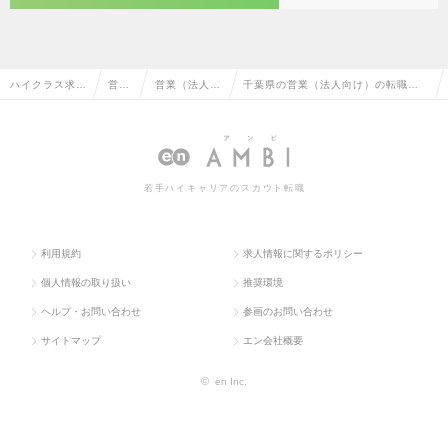
ハイクラス求人
営業
営業（法人向
千葉県の営業（法人向け）の転職・
TOP
系
け）
求人情報一覧
若手ハイキャリアのスカウト転職
利用規約
求人情報に関するポリシー
個人情報の取り扱い
推奨環境
ヘルプ・お問い合わせ
参画のお問い合わせ
サイトマップ
エン会社概要
©
en Inc.