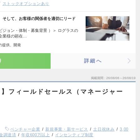
ストックオプションあり
、そして、お客様の関係者を適切にリード
ジョン・体制・募集背景 ）＞ ログラスの
企業様の顕在…
」の提供、開発
り
詳細へ
掲載期間
26/08/06～26/08/19
ス】フィールドセールス（マネージャー
ベンチャー企業
新規事業・新サービス
土日祝休み
3,00
金調達済
年収600万以上
インセンティブ制度