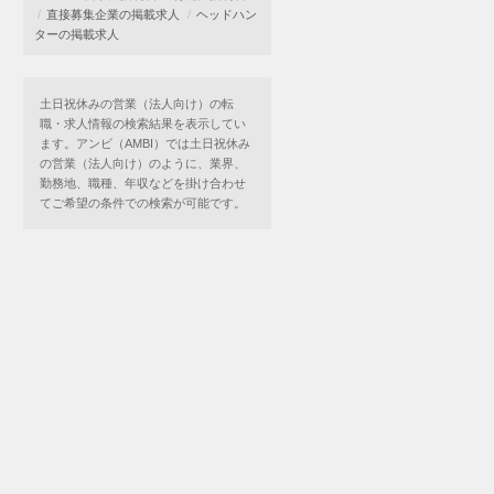
直接募集企業の掲載求人
ヘッドハン
ターの掲載求人
土日祝休みの営業（法人向け）の転
職・求人情報の検索結果を表示してい
ます。アンビ（AMBI）では土日祝休み
の営業（法人向け）のように、業界、
勤務地、職種、年収などを掛け合わせ
てご希望の条件での検索が可能です。