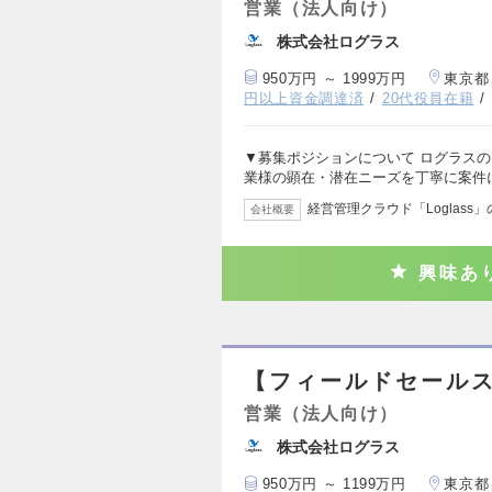
営業（法人向け）
株式会社ログラス
950万円 ～ 1999万円
東京都
円以上資金調達済
20代役員在籍
▼募集ポジションについて ログラスの
業様の顕在・潜在ニーズを丁寧に案件
経営管理クラウド「Loglass
会社概要
興味あ
【フィールドセール
営業（法人向け）
株式会社ログラス
950万円 ～ 1199万円
東京都