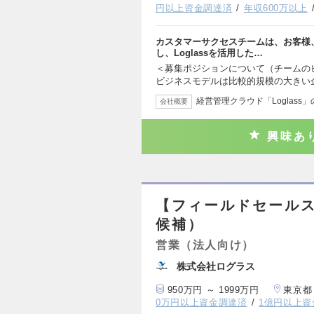
円以上資金調達済
年収600万以上
カスタマーサクセスチームは、お客様
し、Loglassを活用した…
＜募集ポジションについて（チームのビ
ビジネスモデルは比較的規模の大きい
経営管理クラウド「Loglass
会社概要
興味あ
【フィールドセール
候補）
営業（法人向け）
株式会社ログラス
950万円 ～ 1999万円
東京都
0万円以上資金調達済
1億円以上資