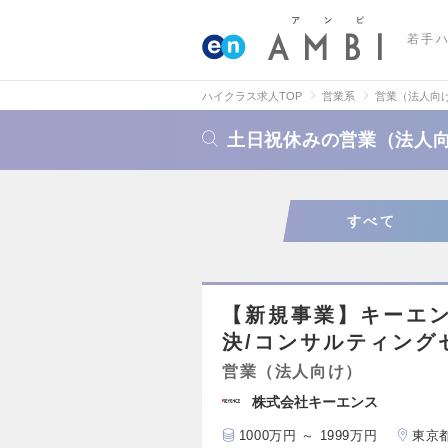
若手
ハイクラス求人TOP
営業系
営業（法人向
土日祝休みの営業（法人
すべて
【新規事業】キーエ
決/コンサルティング
営業（法人向け）
株式会社キーエンス
1000万円 ～ 1999万円
東京