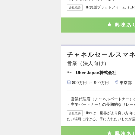
HR共創プラットフォーム（ERP
会社概要
興味あ
チャネルセールスマ
営業（法人向け）
Uber Japan株式会社
800万円 ～ 999万円
東京都
・営業代理店（チャネルパートナー）
・主要パートナーとの長期的なリレー
Uberは、世界がより良い方
会社概要
たい場所に行ける、手に入れたいものが
興味あ