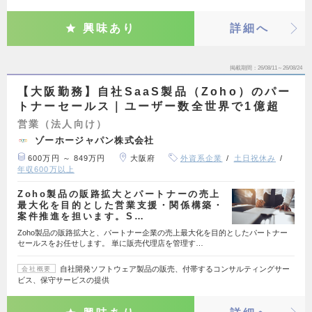
興味あり
詳細へ
掲載期間
26/08/11～26/08/24
【大阪勤務】自社SaaS製品（Zoho）のパー
トナーセールス｜ユーザー数全世界で1億超
営業（法人向け）
ゾーホージャパン株式会社
600万円 ～ 849万円
大阪府
外資系企業
土日祝休み
年収600万以上
Zoho製品の販路拡大とパートナーの売上
最大化を目的とした営業支援・関係構築・
案件推進を担います。S…
Zoho製品の販路拡大と、パートナー企業の売上最大化を目的としたパートナー
セールスをお任せします。 単に販売代理店を管理す…
自社開発ソフトウェア製品の販売、付帯するコンサルティングサー
会社概要
ビス、保守サービスの提供