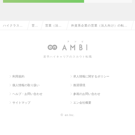
ハイクラス求
営業
営業（法人
外資系企業の営業（法人向け）の転
人TOP
系
向け）
職・求人情報一覧
若手ハイキャリアのスカウト転職
利用規約
求人情報に関するポリシー
個人情報の取り扱い
推奨環境
ヘルプ・お問い合わせ
参画のお問い合わせ
サイトマップ
エン会社概要
©
en Inc.