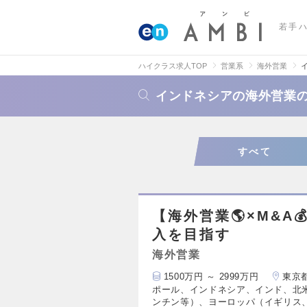
若手
ハイクラス求人TOP
営業系
海外営業
インドネシアの海外営業
すべて
【海外営業🌎×M&A
入を目指す
海外営業
1500万円 ～ 2999万円
東京
ポール、インドネシア、インド、北
ンチン等）、ヨーロッパ（イギリス