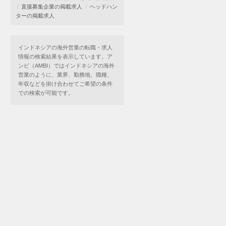
直接募集企業の掲載求人
ヘッドハン
ターの掲載求人
インドネシアの海外営業の転職・求人
情報の検索結果を表示しています。ア
ンビ（AMBI）ではインドネシアの海外
営業のように、業界、勤務地、職種、
年収などを掛け合わせてご希望の条件
での検索が可能です。