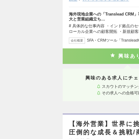
海外現地企業への「Translead C
大と営業組織立ち…
# 具体的な仕事内容 ・インド拠点の
ローカル企業への顧客開拓 ・新規顧客
SFA・CRMツール「Transle
会社概要
興味あ
興味のある求人にチェ
スカウトのマッチン
その求人への合格可
【海外営業】世界に挑
圧倒的な成長＆挑戦/