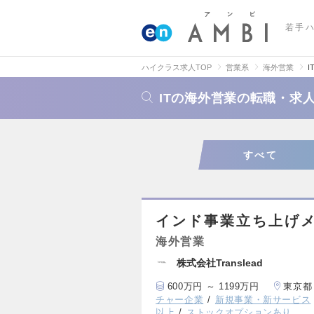
若手
ハイクラス求人TOP
営業系
海外営業
ITの海外営業の転職・求
すべて
インド事業立ち上げメ
海外営業
株式会社Translead
600万円 ～ 1199万円
東京都
チャー企業
新規事業・新サービス
以上
ストックオプションあり