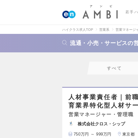
若手
ハイクラス求人TOP
営業系
営業マネージ
流通・小売・サービスの
すべて
人材事業責任者｜前
育業界特化型人材サ
営業マネージャー・管理職
株式会社クロス・シップ
750万円 ～ 999万円
東京都