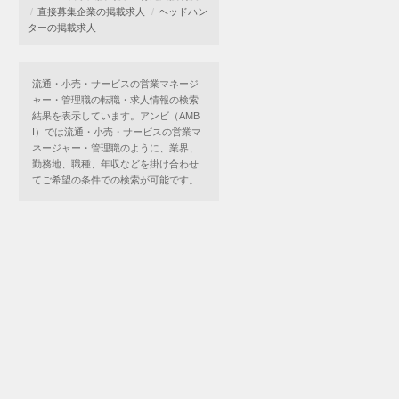
直接募集企業の掲載求人
ヘッドハン
ターの掲載求人
流通・小売・サービスの営業マネージ
ャー・管理職の転職・求人情報の検索
結果を表示しています。アンビ（AMB
I）では流通・小売・サービスの営業マ
ネージャー・管理職のように、業界、
勤務地、職種、年収などを掛け合わせ
てご希望の条件での検索が可能です。