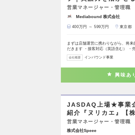
営業マネージャー・管理職
Mediabound 株式会社
400万円 ～ 599万円
東京都
まずは店舗運営に携わりながら、将来
だきます ・接客対応（英語含む） ・
インバウンド事業
会社概要
興味あ
JASDAQ上場★事
紹介『ヌリカエ』【株
営業マネージャー・管理職
株式会社Speee