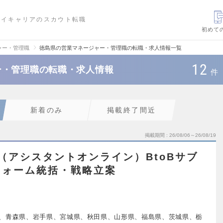
ハイキャリアのスカウト転職
初めて
ャー・管理職
徳島県の営業マネージャー・管理職の転職・求人情報一覧
12
ー・管理職の転職・求人情報
件
新着のみ
掲載終了間近
掲載期間
26/08/06～26/08/19
（アシスタントオンライン）BtoBサブ
フォーム統括・戦略立案
、青森県、岩手県、宮城県、秋田県、山形県、福島県、茨城県、栃