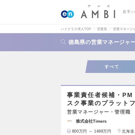
若手
ハイクラス求人TOP
営業系
営業マネージ
徳島県の営業マネージャ
すべて
事業責任者候補・PM
スク事業のプラット
営業マネージャー・管理職
株式会社Timers
800万円 ～ 1499万円
北海道