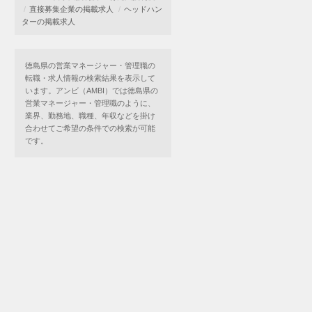
直接募集企業の掲載求人
ヘッドハン
ターの掲載求人
徳島県の営業マネージャー・管理職の
転職・求人情報の検索結果を表示して
います。アンビ（AMBI）では徳島県の
営業マネージャー・管理職のように、
業界、勤務地、職種、年収などを掛け
合わせてご希望の条件での検索が可能
です。