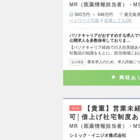
MR（医薬情報担当者）・M
500万円 ～ 949万円
鹿児島
ートワーク可能
副業してもOK
パソナキャリアがおすすめする求人で
公開求人を多数保有しておりま…
【パソナキャリア経由での入社実績あ
社製品の知識をもとに、担当地域にお
匿名求人のため、求人詳細につ
会社概要
興味あ
【貴重】営業未
NEW
可│借上げ社宅制度あり
MR（医薬情報担当者）・M
シミック・イニジオ株式会社