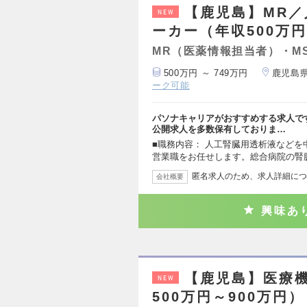
【鹿児島】MR／
NEW
ーカー（年収500万円
MR（医薬情報担当者）・M
500万円 ～ 749万円
鹿児島
ーク可能
パソナキャリアがおすすめする求人で
公開求人を多数保有しておりま…
■職務内容： 人工腎臓用透析液など
営業職をお任せします。総合病院の腎
匿名求人のため、求人詳細につ
会社概要
興味あ
【鹿児島】医療機
NEW
500万円～900万円）