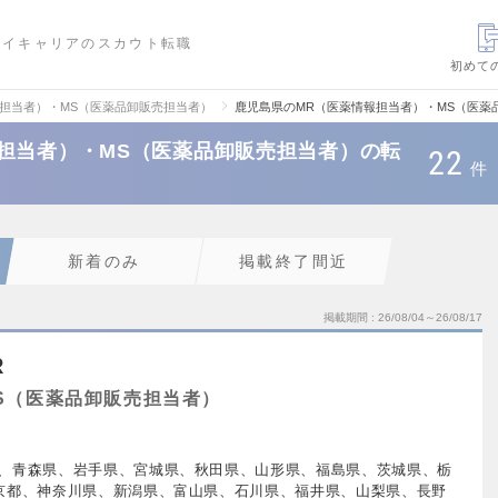
ハイキャリアのスカウト転職
初めて
報担当者）・MS（医薬品卸販売担当者）
鹿児島県のMR（医薬情報担当者）・MS（医薬
担当者）・MS（医薬品卸販売担当者）の転
22
件
新着のみ
掲載終了間近
掲載期間
26/08/04～26/08/17
R
S（医薬品卸販売担当者）
、青森県、岩手県、宮城県、秋田県、山形県、福島県、茨城県、栃
京都、神奈川県、新潟県、富山県、石川県、福井県、山梨県、長野