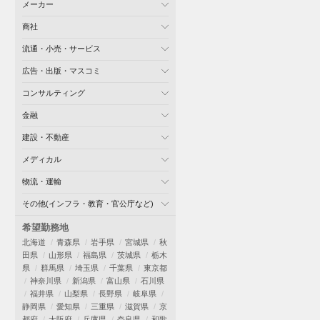
メーカー
商社
流通・小売・サービス
広告・出版・マスコミ
コンサルティング
金融
建設・不動産
メディカル
物流・運輸
その他(インフラ・教育・官公庁など)
希望勤務地
北海道
青森県
岩手県
宮城県
秋
田県
山形県
福島県
茨城県
栃木
県
群馬県
埼玉県
千葉県
東京都
神奈川県
新潟県
富山県
石川県
福井県
山梨県
長野県
岐阜県
静岡県
愛知県
三重県
滋賀県
京
都府
大阪府
兵庫県
奈良県
和歌