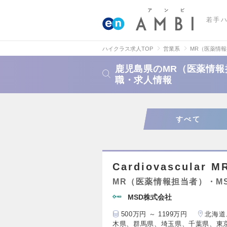
若手
ハイクラス求人TOP
営業系
MR（医薬情
鹿児島県のMR（医薬情報
職・求人情報
すべて
Cardiovascular M
MR（医薬情報担当者）・M
MSD株式会社
500万円 ～ 1199万円
北海道
木県、群馬県、埼玉県、千葉県、東