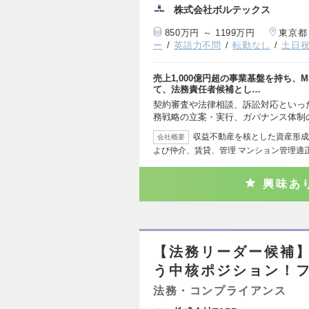
株式会社ボルテックス
850万円 ～ 1199万円
東京都
ー
英語力不問
転勤なし
土日
売上1,000億円超の事業基盤を持ち
て、法務責任者候補とし…
契約審査や法律相談、訴訟対応といっ
務戦略の立案・実行、ガバナンス体制
収益不動産を核とした資産形成
会社概要
よび仲介、賃貸、管理 マンション管理適
興味あ
【法務リーダー候補】
う中核ポジション！フ
法務・コンプライアンス