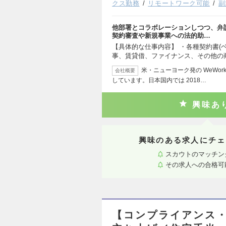
クス勤務
リモートワーク可能
副
他部署とコラボレーションしつつ、弁
契約審査や新規事業への法的助…
【具体的な仕事内容】 ・各種契約書(
事、賃貸借、ファイナンス、その他の
米・ニューヨーク発の WeWork
会社概要
しています。日本国内では 2018…
興味あ
興味のある求人にチェ
スカウトのマッチン
その求人への合格可
【コンプライアンス