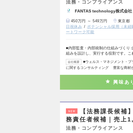
法務・コンプライアンス
FANTAS technology株式会社
450万円 ～ 549万円
東京都
日祝休み
ポテンシャル採用（未経
ートワーク可能
■内部監査・内部統制の仕組みづくり
組みを設計し、実行する役割です。こ
■ウェルス・マネジメント・プ
会社概要
に関するコンサルティング 豊富な商材
興味あ
【法務課長候補
NEW
務責任者候補｜売上1
法務・コンプライアンス