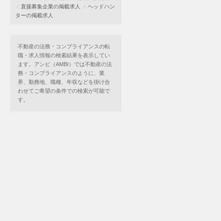
直接募集企業の掲載求人
ヘッドハン
ターの掲載求人
不動産の法務・コンプライアンスの転
職・求人情報の検索結果を表示してい
ます。アンビ（AMBI）では不動産の法
務・コンプライアンスのように、業
界、勤務地、職種、年収などを掛け合
わせてご希望の条件での検索が可能で
す。