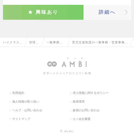
興味あり
詳細へ
ハイクラス求
管理部
一般事務・
育児支援制度の一般事務・営業事務の
人TOP
門系
営業事務
転職・求人情報一覧
若手ハイキャリアのスカウト転職
利用規約
求人情報に関するポリシー
個人情報の取り扱い
推奨環境
ヘルプ・お問い合わせ
参画のお問い合わせ
サイトマップ
エン会社概要
©
en Inc.