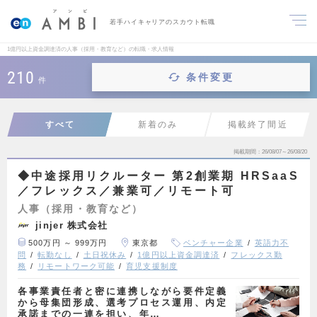
若手ハイキャリアのスカウト転職
1億円以上資金調達済の人事（採用・教育など）の転職・求人情報
210
条件変更
件
すべて
新着のみ
掲載終了間近
掲載期間
26/08/07～26/08/20
◆中途採用リクルーター 第2創業期 HRSaaS
／フレックス／兼業可／リモート可
人事（採用・教育など）
jinjer 株式会社
500万円 ～ 999万円
東京都
ベンチャー企業
英語力不
問
転勤なし
土日祝休み
1億円以上資金調達済
フレックス勤
務
リモートワーク可能
育児支援制度
各事業責任者と密に連携しながら要件定義
から母集団形成、選考プロセス運用、内定
承諾までの一連を担い、年…