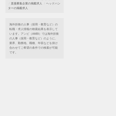
直接募集企業の掲載求人
ヘッドハン
ターの掲載求人
海外折衝の人事（採用・教育など）の
転職・求人情報の検索結果を表示して
います。アンビ（AMBI）では海外折衝
の人事（採用・教育など）のように、
業界、勤務地、職種、年収などを掛け
合わせてご希望の条件での検索が可能
です。