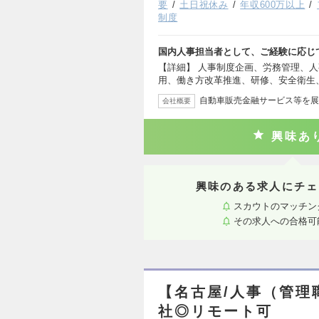
要
土日祝休み
年収600万以上
制度
国内人事担当者として、ご経験に応じ
【詳細】 人事制度企画、労務管理、
用、働き方改革推進、研修、安全衛生
自動車販売金融サービス等を展
会社概要
興味あ
興味のある求人にチェ
スカウトのマッチン
その求人への合格可
【名古屋/人事（管理
社◎リモート可