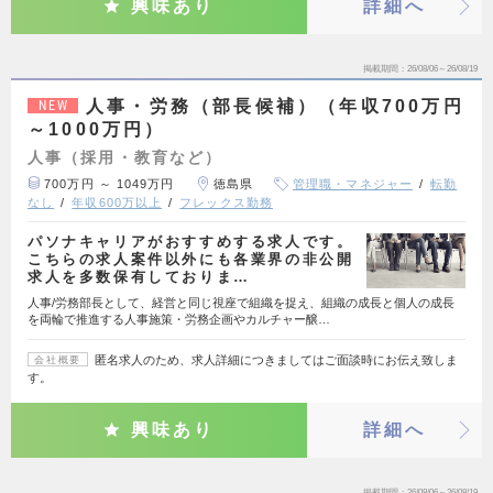
興味あり
詳細へ
掲載期間
26/08/06～26/08/19
人事・労務（部長候補）（年収700万円
NEW
～1000万円）
人事（採用・教育など）
700万円 ～ 1049万円
徳島県
管理職・マネジャー
転勤
なし
年収600万以上
フレックス勤務
パソナキャリアがおすすめする求人です。
こちらの求人案件以外にも各業界の非公開
求人を多数保有しておりま…
人事/労務部長として、経営と同じ視座で組織を捉え、組織の成長と個人の成長
を両輪で推進する人事施策・労務企画やカルチャー醸…
匿名求人のため、求人詳細につきましてはご面談時にお伝え致しま
会社概要
す。
興味あり
詳細へ
掲載期間
26/08/06～26/08/19