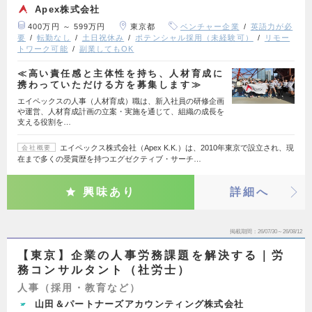
Apex株式会社
400万円 ～ 599万円
東京都
ベンチャー企業
英語力が必
要
転勤なし
土日祝休み
ポテンシャル採用（未経験可）
リモー
トワーク可能
副業してもOK
≪高い責任感と主体性を持ち、人材育成に
携わっていただける方を募集します≫
エイペックスの人事（人材育成）職は、新入社員の研修企画
や運営、人材育成計画の立案・実施を通じて、組織の成長を
支える役割を…
エイペックス株式会社（Apex K.K.）は、2010年東京で設立され、現
会社概要
在まで多くの受賞歴を持つエグゼクティブ・サーチ…
興味あり
詳細へ
掲載期間
26/07/30～26/08/12
【東京】企業の人事労務課題を解決する｜労
務コンサルタント（社労士）
人事（採用・教育など）
山田＆パートナーズアカウンティング株式会社