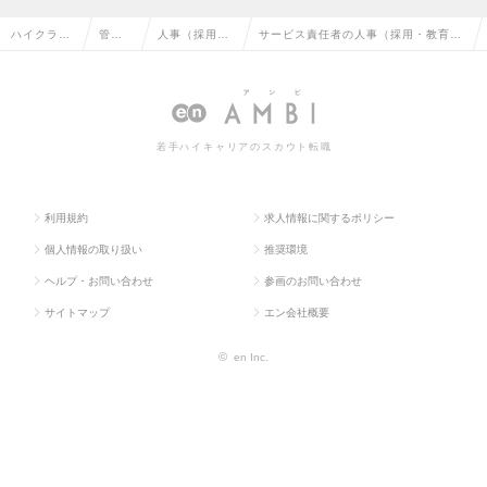
ハイクラス
管理
人事（採用・
サービス責任者の人事（採用・教育な
求人TOP
部門
教育など）
ど）の転職・求人情報一覧
系
若手ハイキャリアのスカウト転職
利用規約
求人情報に関するポリシー
個人情報の取り扱い
推奨環境
ヘルプ・お問い合わせ
参画のお問い合わせ
サイトマップ
エン会社概要
©
en Inc.