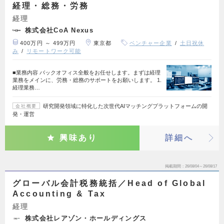
経理・総務・労務
経理
株式会社CoA Nexus
400万円 ～ 499万円
東京都
ベンチャー企業
土日祝休
み
リモートワーク可能
■業務内容 バックオフィス全般をお任せします。まずは経理
業務をメインに、労務・総務のサポートをお願いします。 1.
経理業務…
研究開発領域に特化した次世代AIマッチングプラットフォームの開
会社概要
発・運営
興味あり
詳細へ
掲載期間
26/08/04～26/08/17
グローバル会計税務統括／Head of Global
Accounting & Tax
経理
株式会社レアゾン・ホールディングス