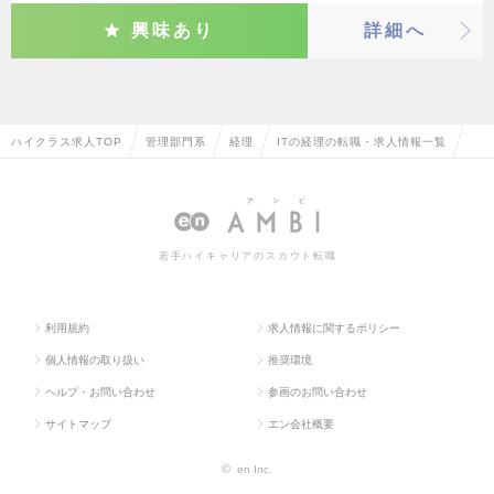
興味あり
詳細へ
ハイクラス求人TOP
管理部門系
経理
ITの経理の転職・求人情報一覧
若手ハイキャリアのスカウト転職
利用規約
求人情報に関するポリシー
個人情報の取り扱い
推奨環境
ヘルプ・お問い合わせ
参画のお問い合わせ
サイトマップ
エン会社概要
©
en Inc.