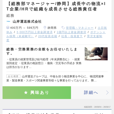
【総務部マネージャー/静岡】成長中の物流×I
T企業/HRで組織を成長させる総務責任者
総務
山岸運送株式会社
400万円 ～ 599万円
静岡県
管理職・マネジャー
土日祝
休み
3,000万円以上資金調達済
1億円以上資金調達済
ポテンシャ
ル採用（未経験可）
20代役員在籍
社長・役員直下
育児支援制
度
総務・労務業務の全般をお任せいたしま
す。
・従業員の就業管理及び給与処理（年末調整含む） ・就業
規則改定 ・従業員の相談窓口 ・傷病・労災等の手続き 実務
は担当がおります…
山岸運送グループは、中核を担う物流事業を中心に、 物流関連事
会社概要
業・製造事業・スポーツ関連事業等様々な事業を行っております。 弊…
興味あり
詳細へ
掲載期間
26/08/04～26/08/17