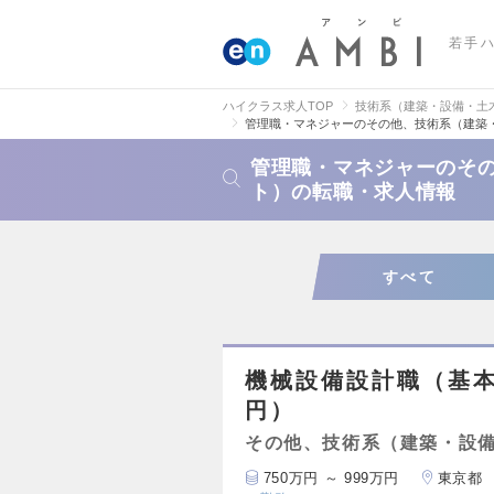
若手
ハイクラス求人TOP
技術系（建築・設備・土
管理職・マネジャーのその他、技術系（建築
管理職・マネジャーのそ
ト）の転職・求人情報
すべて
機械設備設計職（基本
円）
その他、技術系（建築・設
750万円 ～ 999万円
東京都