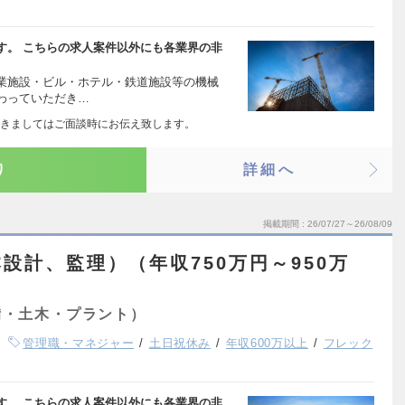
す。 こちらの求人案件以外にも各業界の非
業施設・ビル・ホテル・鉄道施設等の機械
わっていただき…
きましてはご面談時にお伝え致します。
り
詳細へ
掲載期間
26/07/27～26/08/09
設計、監理）（年収750万円～950万
備・土木・プラント）
管理職・マネジャー
土日祝休み
年収600万以上
フレック
す。 こちらの求人案件以外にも各業界の非