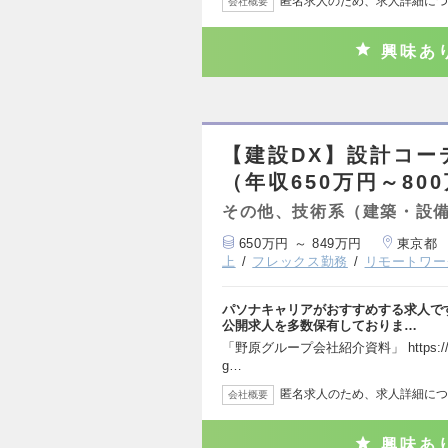
匿名求人のため、求人詳細につ
会社概要
興味あ
【建設DX】設計コー
（年収650万円～80
その他、技術系（建築・設
650万円 ～ 849万円
東京都
上
フレックス勤務
リモートワー
パソナキャリアがおすすめする求人で
公開求人を多数保有しておりま…
「野原グループ会社紹介資料」 https://speake
g…
匿名求人のため、求人詳細につ
会社概要
興味あ