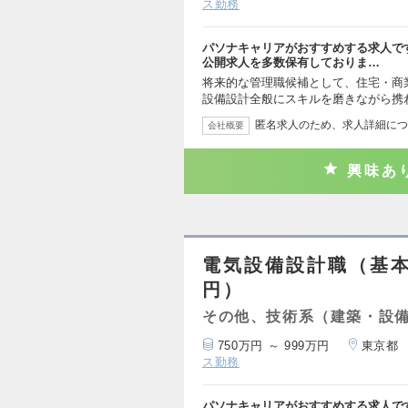
ス勤務
パソナキャリアがおすすめする求人で
公開求人を多数保有しておりま…
将来的な管理職候補として、住宅・商
設備設計全般にスキルを磨きながら携
匿名求人のため、求人詳細につ
会社概要
興味あ
電気設備設計職（基本
円）
その他、技術系（建築・設
750万円 ～ 999万円
東京都
ス勤務
パソナキャリアがおすすめする求人で