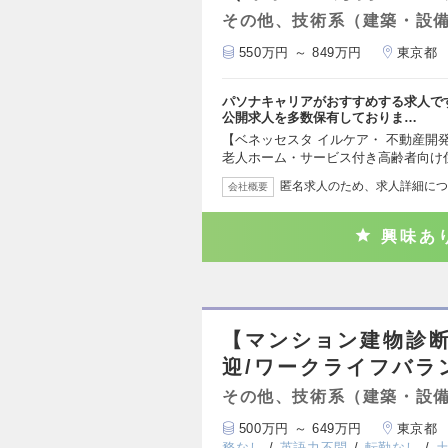
その他、技術系（建築・設
550万円 ～ 849万円
東京都
パソナキャリアがおすすめする求人で
公開求人を多数保有しておりま…
【ベネッセスタ イルケア・ 不動産開
老人ホーム・サービス付き高齢者向け
匿名求人のため、求人詳細につ
会社概要
興味あ
【マンション建物診断
迎/ワークライフバラ
その他、技術系（建築・設
500万円 ～ 649万円
東京都
務なし
英語力不問
転勤なし