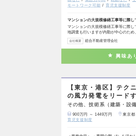
モートワーク可能
育児支援制度
マンションの大規模修繕工事等に際し
マンションの大規模修繕工事等に際し
地調査も行いますが内勤が中心のため
総合不動産管理会社
会社概要
興味あ
【東京・港区】テク
の風力発電をリード
その他、技術系（建築・設
900万円 ～ 1449万円
東京都
育児支援制度