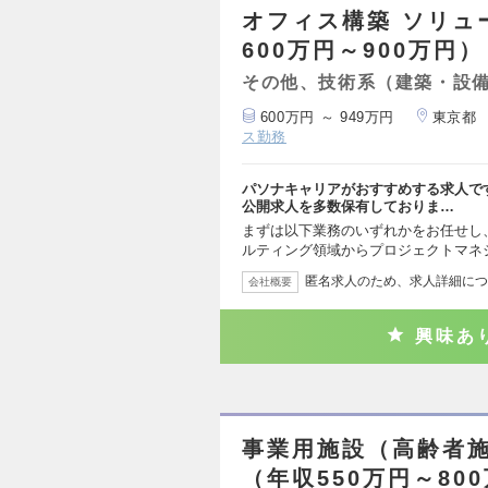
オフィス構築 ソリュ
600万円～900万円）
その他、技術系（建築・設
600万円 ～ 949万円
東京都
ス勤務
パソナキャリアがおすすめする求人で
公開求人を多数保有しておりま…
まずは以下業務のいずれかをお任せし
ルティング領域からプロジェクトマネ
匿名求人のため、求人詳細につ
会社概要
興味あ
事業用施設（高齢者
（年収550万円～80