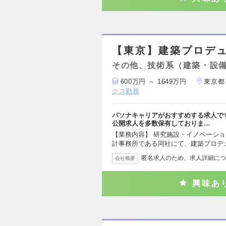
【東京】建築プロデュ
その他、技術系（建築・設
600万円 ～ 1649万円
東京都
クス勤務
パソナキャリアがおすすめする求人で
公開求人を多数保有しておりま…
【業務内容】 研究施設・イノベーシ
計事務所である同社にて、建築プロデ
匿名求人のため、求人詳細につ
会社概要
興味あ