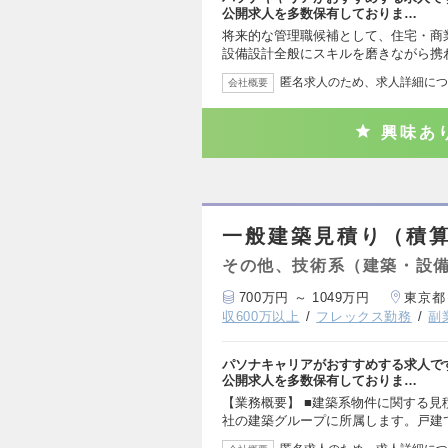
公開求人を多数保有しておりま…
将来的な管理職候補として、住宅・商
設備設計全般にスキルを磨きながら携
匿名求人のため、求人詳細につ
会社概要
興味あ
一般建築見積り（積算
その他、技術系（建築・設
700万円 ～ 1049万円
東京都
収600万以上
フレックス勤務
副
パソナキャリアがおすすめする求人で
公開求人を多数保有しておりま…
【業務概要】 ■建築系物件に関する見
社の建築グループに所属します。戸建