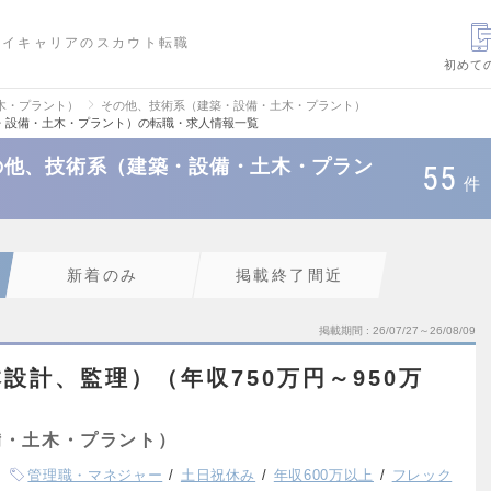
ハイキャリアのスカウト転職
初めて
木・プラント）
その他、技術系（建築・設備・土木・プラント）
・設備・土木・プラント）の転職・求人情報一覧
の他、技術系（建築・設備・土木・プラン
55
件
新着のみ
掲載終了間近
掲載期間
26/07/27～26/08/09
設計、監理）（年収750万円～950万
備・土木・プラント）
管理職・マネジャー
土日祝休み
年収600万以上
フレック