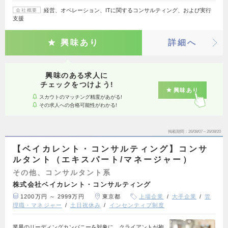
経営、オペレーション、ITに関するコンサルティング、および実行
会社概要
支援
興味あり
詳細へ
興味のある求人に
チェックをつけよう!
興味あり
スカウトのマッチング精度があがる!
その求人への合格可能性がわかる!
掲載期間
26/08/07～26/08/20
【ベイカレント・コンサルティング】コンサ
ルタント（エキスパート/マネージャー）
その他、コンサルタント系
株式会社ベイカレント・コンサルティング
1200万円 ～ 2999万円
東京都
上場企業
大手企業
管
理職・マネジャー
土日祝休み
インセンティブ制度
業界のリーディングカンパニーを対象に、クライアントが抱