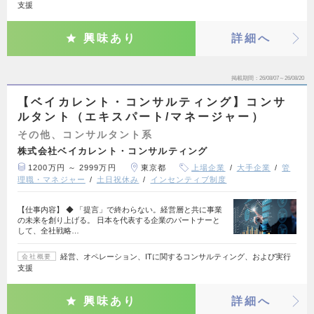
支援
興味あり
詳細へ
掲載期間
26/08/07～26/08/20
【ベイカレント・コンサルティング】コンサ
ルタント（エキスパート/マネージャー）
その他、コンサルタント系
株式会社ベイカレント・コンサルティング
1200万円 ～ 2999万円
東京都
上場企業
大手企業
管
理職・マネジャー
土日祝休み
インセンティブ制度
【仕事内容】 ◆ 「提言」で終わらない。経営層と共に事業
の未来を創り上げる。 日本を代表する企業のパートナーと
して、全社戦略…
経営、オペレーション、ITに関するコンサルティング、および実行
会社概要
支援
興味あり
詳細へ