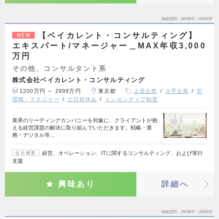
掲載期間
26/08/07～26/08/20
【ベイカレント・コンサルティング】
NEW
エキスパート/マネージャー＿MAX年収3,000
万円
その他、コンサルタント系
株式会社ベイカレント・コンサルティング
1200万円 ～ 2999万円
東京都
上場企業
大手企業
管
理職・マネジャー
土日祝休み
インセンティブ制度
業界のリーディングカンパニーを対象に、クライアントが抱
える経営課題の解決に取り組んでいただきます。戦略・業
務・デジタル等…
経営、オペレーション、ITに関するコンサルティング、および実行
会社概要
支援
興味あり
詳細へ
掲載期間
26/08/07～26/08/20