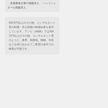
直接募集企業の掲載求人
ヘッドハン
ターの掲載求人
900万円以上のその他、コンサルタント
系の転職・求人情報の検索結果を表示
しています。アンビ（AMBI）では900
万円以上のその他、コンサルタント系
のように、業界、勤務地、職種、年収
などを掛け合わせてご希望の条件での
検索が可能です。