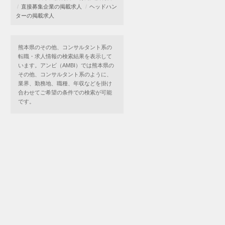
直接募集企業の掲載求人
ヘッドハン
ターの掲載求人
熊本県のその他、コンサルタント系の
転職・求人情報の検索結果を表示して
います。アンビ（AMBI）では熊本県の
その他、コンサルタント系のように、
業界、勤務地、職種、年収などを掛け
合わせてご希望の条件での検索が可能
です。