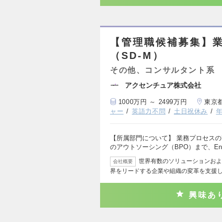
【管理職候補募集】業
（SD-M）
その他、コンサルタント系
アクセンチュア株式会社
1000万円 ～ 2499万円
東京
ャー
英語力不問
土日祝休み
年
【所属部門について】 業務プロセス
のアウトソーシング（BPO）まで、End 
世界有数のソリューションおよ
会社概要
界をリードする企業や組織の変革を支援し
興味あ