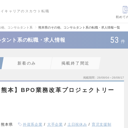
ハイキャリアのスカウト転職
初めて
の他、コンサルタント系
熊本県のその他、コンサルタント系の転職・求人情報一覧
53
ルタント系の転職・求人情報
件
新着のみ
掲載終了間近
掲載期間
26/08/04～26/08/17
福岡・熊本】BPO業務改革プロジェクトリー
、熊本県
外資系企業
大手企業
土日祝休み
育児支援制