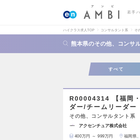
若手
ハイクラス求人TOP
コンサルタント系
そ
熊本県のその他、コンサ
すべて
R00004314 【
ダー/チームリーダー
その他、コンサルタント系
アクセンチュア株式会社
400万円 ～ 999万円
福岡県