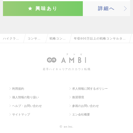
興味あり
詳細へ
ハイクラス
コンサル
戦略コンサ
年収600万以上の戦略コンサルタン
求人TOP
タント系
ルタント
トの転職・求人情報一覧
若手ハイキャリアのスカウト転職
利用規約
求人情報に関するポリシー
個人情報の取り扱い
推奨環境
ヘルプ・お問い合わせ
参画のお問い合わせ
サイトマップ
エン会社概要
©
en Inc.