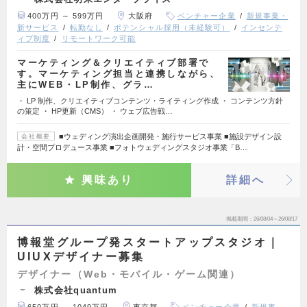
400万円 ～ 599万円
大阪府
ベンチャー企業
新規事業・
新サービス
転勤なし
ポテンシャル採用（未経験可）
インセンテ
ィブ制度
リモートワーク可能
マーケティング＆クリエイティブ部署で
す。マーケティング担当と連携しながら、
主にWEB・LP制作、グラ…
・ LP 制作、クリエイティブコンテンツ・ライティング作成 ・ コンテンツ方針
の策定 ・ HP更新（CMS） ・ ウェブ広告戦…
■ウェディング演出企画開発・施行サービス事業 ■施設デザイン設
会社概要
計・空間プロデュース事業 ■フォトウェディングスタジオ事業「B…
興味あり
詳細へ
掲載期間
26/08/04～26/08/17
博報堂グループ発スタートアップスタジオ｜
UIUXデザイナー募集
デザイナー（Web・モバイル・ゲーム関連）
株式会社quantum
650万円 ～ 1049万円
東京都
ベンチャー企業
新規事