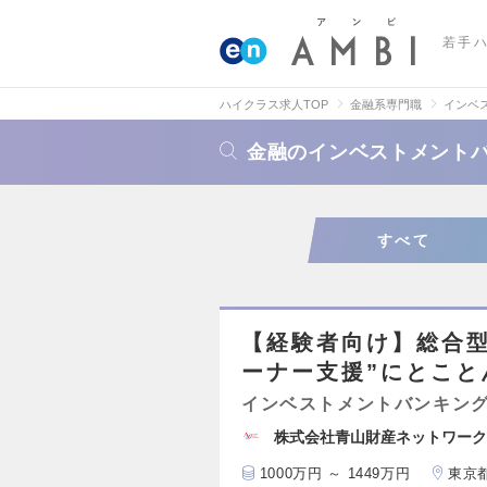
若手
ハイクラス求人TOP
金融系専門職
インベ
金融のインベストメントバ
すべて
【経験者向け】総合型
ーナー支援”にとこと
インベストメントバンキング
株式会社青山財産ネットワーク
1000万円 ～ 1449万円
東京