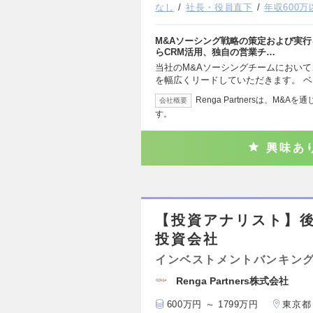
なし
社長・役員直下
年収600万
M&Aソーシング戦略の策定および実
らCRM活用、独自の営業チ…
当社のM&Aソーシングチームにおい
を幅広くリードしていただきます。 
Renga Partnersは、M
会社概要
す。
興味あ
【投資アナリスト】後
投資会社
インベストメントバンキング
Renga Partners株式会社
600万円 ～ 1799万円
東京都