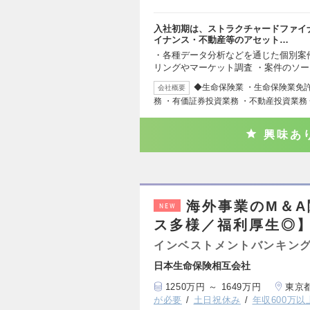
入社初期は、ストラクチャードファイ
イナンス・不動産等のアセット…
・各種データ分析などを通じた個別案
リングやマーケット調査 ・案件のソ
◆生命保険業 ・生命保険業免
会社概要
務 ・有価証券投資業務 ・不動産投資業務
興味あ
海外事業のM＆A
NEW
ス多様／福利厚生◎
インベストメントバンキング
日本生命保険相互会社
1250万円 ～ 1649万円
東京
が必要
土日祝休み
年収600万以