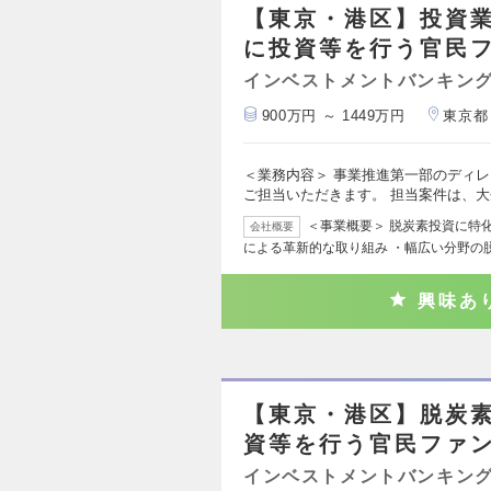
【東京・港区】投資業
に投資等を行う官民
インベストメントバンキング
900万円 ～ 1449万円
東京都
＜業務内容＞ 事業推進第一部のディ
ご担当いただきます。 担当案件は、
＜事業概要＞ 脱炭素投資に特
会社概要
による革新的な取り組み ・幅広い分野の
興味あ
【東京・港区】脱炭素
資等を行う官民ファ
インベストメントバンキング