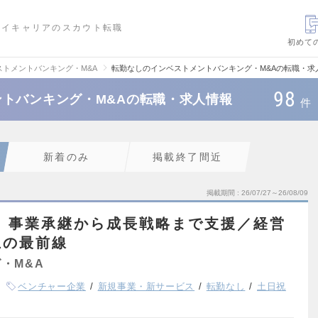
ハイキャリアのスカウト転職
初めて
ストメントバンキング・M&A
転勤なしのインベストメントバンキング・M&Aの転職・求
98
トバンキング・M&Aの転職・求人情報
件
新着のみ
掲載終了間近
掲載期間
26/07/27～26/08/09
】事業承継から成長戦略まで支援／経営
上の最前線
・M&A
ベンチャー企業
新規事業・新サービス
転勤なし
土日祝