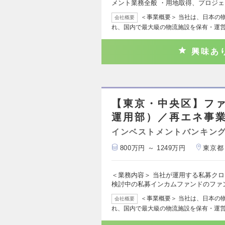
メント業務全般 ・用地取得、プロジ
＜事業概要＞ 当社は、日本の
会社概要
れ、国内で最大級の物流施設を保有・運
興味あ
【東京・中央区】フ
運用部）／再エネ事
インベストメントバンキング
800万円 ～ 1249万円
東京都
＜業務内容＞ 当社が運用する私募ク
検討中の私募インカムファンドのファ
＜事業概要＞ 当社は、日本の
会社概要
れ、国内で最大級の物流施設を保有・運