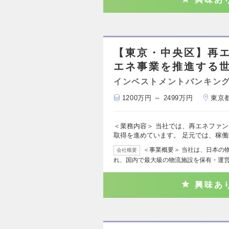
【東京・中央区】再
エネ事業を推進する
インベストメントバンキング
1200万円 ～ 2499万円
東京
＜業務内容＞ 当社では、再エネファ
取得を進めています。 足元では、稼
＜事業概要＞ 当社は、日本の
会社概要
れ、国内で最大級の物流施設を保有・運
興味あ