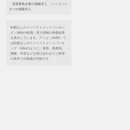
直接募集企業の掲載求人
ヘッドハン
ターの掲載求人
転勤なしのインベストメントバンキン
グ・M&Aの転職・求人情報の検索結果
を表示しています。アンビ（AMBI）で
は転勤なしのインベストメントバンキ
ング・M&Aのように、業界、勤務地、
職種、年収などを掛け合わせてご希望
の条件での検索が可能です。