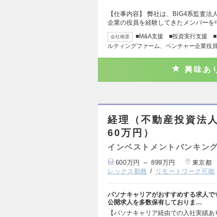
【仕事内容】 弊社は、BIG4系監査
企業の役員を経験してきたメンバーを
■M&A支援 ■投資実行支援 
会社概要
ルティングファーム、ベンチャー企業役
興味あ
経理（不動産投資法人
60万円）
インベストメントバンキング
600万円 ～ 899万円
東京都
レックス勤務
リモートワーク可能
パソナキャリアがおすすめする求人で
公開求人を多数保有しておりま…
【パソナキャリア経由での入社実績あ