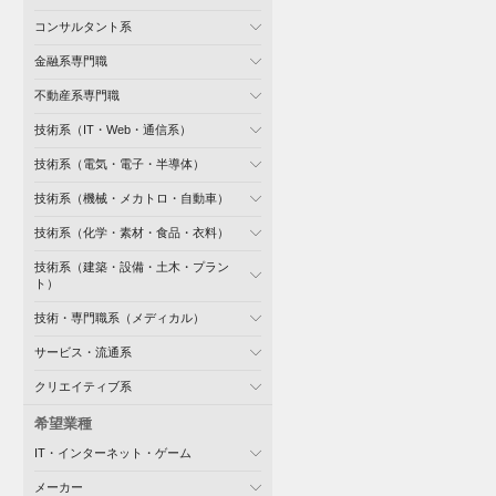
コンサルタント系
金融系専門職
不動産系専門職
技術系（IT・Web・通信系）
技術系（電気・電子・半導体）
技術系（機械・メカトロ・自動車）
技術系（化学・素材・食品・衣料）
技術系（建築・設備・土木・プラン
ト）
技術・専門職系（メディカル）
サービス・流通系
クリエイティブ系
希望業種
IT・インターネット・ゲーム
メーカー