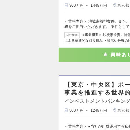
900万円 ～ 1449万円
東京都
＜業務内容＞ 地域密着型案件、また
務をご担当いただきます。 案件とし
＜事業概要＞ 脱炭素投資に特
会社概要
による革新的な取り組み ・幅広い分野の
興味あ
【東京・中央区】ポ
事業を推進する世界
インベストメントバンキング
800万円 ～ 1249万円
東京都
＜業務内容＞ ■当社が組成運用する