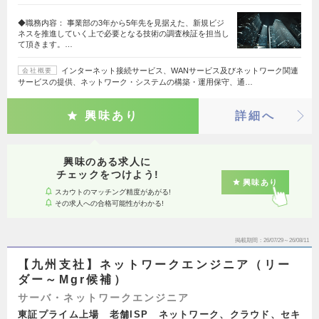
◆職務内容： 事業部の3年から5年先を見据えた、新規ビジ
ネスを推進していく上で必要となる技術の調査検証を担当し
て頂きます。…
インターネット接続サービス、WANサービス及びネットワーク関連
会社概要
サービスの提供、ネットワーク・システムの構築・運用保守、通…
興味あり
詳細へ
興味のある求人に
チェックをつけよう!
興味あり
スカウトのマッチング精度があがる!
その求人への合格可能性がわかる!
掲載期間
26/07/29～26/08/11
【九州支社】ネットワークエンジニア（リー
ダー～Mgr候補）
サーバ・ネットワークエンジニア
東証プライム上場 老舗ISP ネットワーク、クラウド、セキ