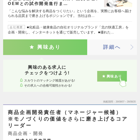
OEMとの試作開発進行ま…
「こんな悩みを解決する商品をつくりたい」という企画を、実際にお客様へ届け
られる品質まで磨き上げるポジションです。 当社は自…
■化粧品・健康食品の自社オリジナルブランド「北の快適工房」を
会社概要
企画・開発し、インターネットを通じて販売しています。 ■優れた…
興味あり
詳細へ
興味のある求人に
チェックをつけよう!
興味あり
スカウトのマッチング精度があがる!
その求人への合格可能性がわかる!
掲載期間
26/08/07～26/08/20
商品企画開発責任者（マネージャー候補）
※モノづくりの価値をさらに磨き上げるコア
リーダー
商品企画・開発