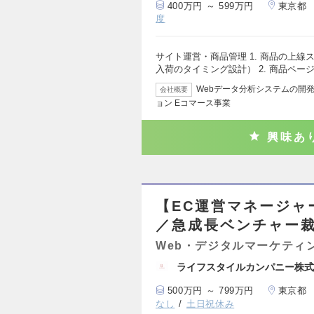
400万円 ～ 599万円
東京都
度
サイト運営・商品管理 1. 商品の上
入荷のタイミング設計） 2. 商品ペー
Webデータ分析システムの開発
会社概要
ョン Eコマース事業
興味あ
【EC運営マネージャ
／急成長ベンチャー裁
Web・デジタルマーケティ
ライフスタイルカンパニー株式
500万円 ～ 799万円
東京都
なし
土日祝休み