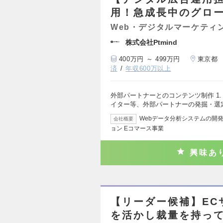
用！急成長中のグロ
Web・デジタルマーケティ
株式会社Ptmind
400万円 ～ 499万円
東京都
済
年収600万以上
外部パートナーとのコンテンツ制作 1
イター等、外部パートナーの発掘・選
Webデータ分析システムの開発
会社概要
ョン Eコマース事業
興味あ
【リーダー候補】EC
を活かし裁量を持って