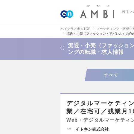
若手
ハイクラス求人TOP
マーケティング・販促企
流通・小売（ファッション・アパレル）のWe
流通・小売（ファッション
ングの転職・求人情報
すべて
デジタルマーケティン
業／在宅可／残業月1
Web・デジタルマーケティ
イトキン株式会社