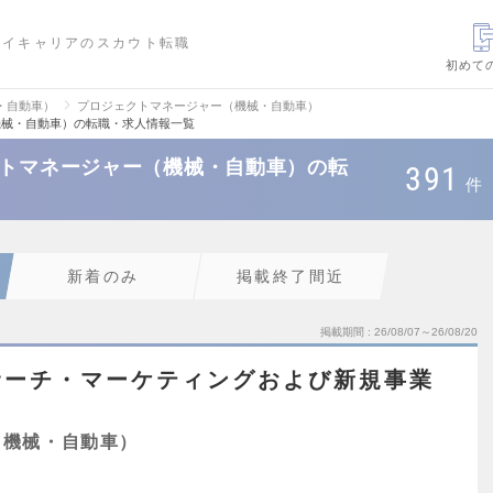
ハイキャリアのスカウト転職
初めて
・自動車）
プロジェクトマネージャー（機械・自動車）
機械・自動車）の転職・求人情報一覧
クトマネージャー（機械・自動車）の転
391
件
新着のみ
掲載終了間近
掲載期間
26/08/07～26/08/20
サーチ・マーケティングおよび新規事業
（機械・自動車）