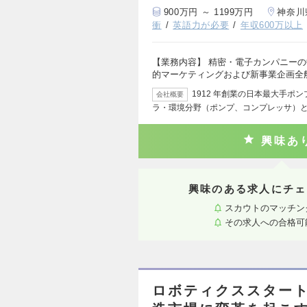
900万円 ～ 1199万円
神奈川
衝
英語力が必要
年収600万以上
【業務内容】 精密・電子カンパニー
的マーケティングおよび新事業企画全
1912 年創業の日本最大手ポ
会社概要
ラ・環境分野（ポンプ、コンプレッサ）
興味あ
興味のある求人にチェ
スカウトのマッチン
その求人への合格可
ロボティクススター