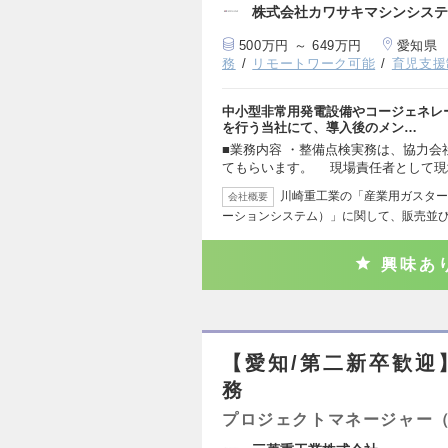
株式会社カワサキマシンシステ
500万円 ～ 649万円
愛知県
務
リモートワーク可能
育児支援
中小型非常用発電設備やコージェネレ
を行う当社にて、導入後のメン…
■業務内容 ・整備点検実務は、協力
てもらいます。 現場責任者として現
川崎重工業の「産業用ガスター
会社概要
ーションシステム）」に関して、販売並
興味あ
【愛知/第二新卒歓迎
務
プロジェクトマネージャー