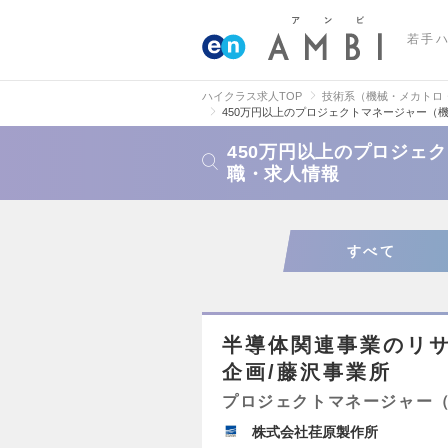
若手
ハイクラス求人TOP
技術系（機械・メカトロ
450万円以上のプロジェクトマネージャー（
450万円以上のプロジェ
職・求人情報
すべて
半導体関連事業のリ
企画/藤沢事業所
プロジェクトマネージャー
株式会社荏原製作所