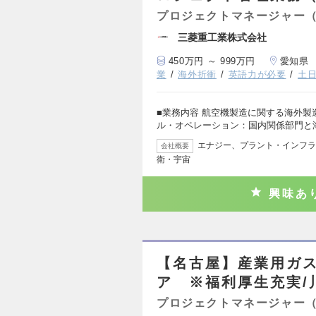
プロジェクトマネージャー
三菱重工業株式会社
450万円 ～ 999万円
愛知県
業
海外折衝
英語力が必要
土
■業務内容 航空機製造に関する海外製
ル・オペレーション：国内関係部門と
エナジー、プラント・インフラ
会社概要
衛・宇宙
興味あ
【名古屋】産業用ガ
ア ※福利厚生充実/
プロジェクトマネージャー