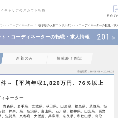
ハイキャリアのスカウト転職
初めて
タント・コーディネーター
岐阜県の人材コンサルタント・コーディネーターの転職・求
201
ント・コーディネーターの転職・求人情報
件
新着のみ
掲載終了間近
掲載期間
26/08/08～26/08/21
件～【平均年収1,820万円、76％以上
ディネーター
、青森県、岩手県、宮城県、秋田県、山形県、福島県、茨城県、栃
京都、神奈川県、新潟県、富山県、石川県、福井県、山梨県、長野
県、滋賀県、京都府、大阪府、兵庫県、奈良県、和歌山県、鳥取