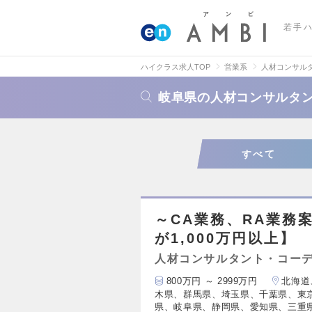
若手
ハイクラス求人TOP
営業系
人材コンサル
岐阜県の人材コンサルタ
すべて
～CA業務、RA業務案
が1,000万円以上】
人材コンサルタント・コー
800万円 ～ 2999万円
北海道
木県、群馬県、埼玉県、千葉県、東
県、岐阜県、静岡県、愛知県、三重