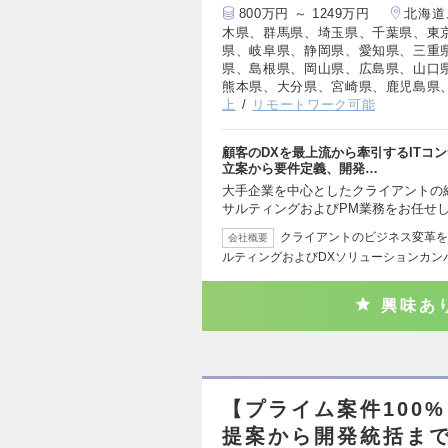
800万円 ～ 1249万円
北海道
木県、群馬県、埼玉県、千葉県、東
県、岐阜県、静岡県、愛知県、三重
県、島根県、岡山県、広島県、山口
熊本県、大分県、宮崎県、鹿児島県
上
リモートワーク可能
顧客のDXを最上流から牽引するITコ
立案から要件定義、開発…
大手企業を中心としたクライアントの
サルティングおよびPM業務をお任せ
クライアントのビジネス変革を
会社概要
ルティングおよびDXソリューションカン
興味あ
【プライム案件100
提案から開発統括ま