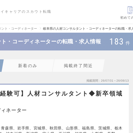
ハイキャリアのスカウト転職
初めて
タント・コーディネーター
岐阜県の人材コンサルタント・コーディネーターの転職・求
183
ント・コーディネーターの転職・求人情報
件
新着のみ
掲載終了間近
掲載期間
26/07/31～26/08/13
未経験可】人材コンサルタント◆新卒領域
ディネーター
、青森県、岩手県、宮城県、秋田県、山形県、福島県、茨城県、栃木