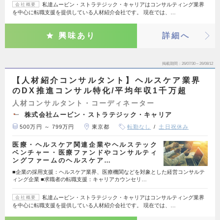
私達ムービン・ストラテジック・キャリアはコンサルティング業界
会社概要
を中心に転職支援を提供している人材紹介会社です。 現在では、…
興味あり
詳細へ
掲載期間
26/07/30～26/08/12
【人材紹介コンサルタント】ヘルスケア業界
のDX推進コンサル特化/平均年収1千万超
人材コンサルタント・コーディネーター
株式会社ムービン・ストラテジック・キャリア
500万円 ～ 799万円
東京都
転勤なし
土日祝休み
医療・ヘルスケア関連企業やヘルステック
ベンチャー・医療ファンドやコンサルティ
ングファームのヘルスケア…
■企業の採用支援：ヘルスケア業界、医療機関などを対象とした経営コンサルテ
ィング企業 ■求職者の転職支援：キャリアカウンセリ…
私達ムービン・ストラテジック・キャリアはコンサルティング業界
会社概要
を中心に転職支援を提供している人材紹介会社です。 現在では、…