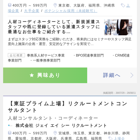
400万円 ～ 599万円
東京都、大阪府、福岡県、沖縄県
上
場企業
大手企業
ポテンシャル採用（未経験可）
人材コーディネーターとして、新規派遣ス
タッフや既に登録している派遣スタッフに
最適なお仕事をご紹介する…
まずはスタッフ対応実務をご経験いただき、将来的にはセミナーやスタッフ満足
度向上施策の企画・運営、安定的なアサインを実現で…
事務系人材サービス事業 ・BPO関連事業部門 ・CRM関連
会社概要
事業部門 ・一般事務事業部門
興味あり
詳細へ
掲載期間
26/07/29～26/08/11
【東証プライム上場】リクルートメントコン
サルタント
人材コンサルタント・コーディネーター
株式会社 ジェイ エイ シー リクルートメント
400万円 ～ 599万円
宮城県、埼玉県、東京都、神奈川県、静岡
県、愛知県、京都府、大阪府、兵庫県、広島県、福岡県
上場企