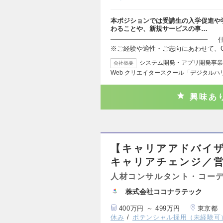
本ポジションでは受講生の入学促進や
わることや、新規サービスの事…
━━━━━━━━━━━━━━━ 仕
※ご経験や適性・ご志向にあわせて、
システム開発・アプリ開発事業 
会社概要
Web クリエイタースクール「デジタルハ
興味あ
【キャリアアドバイ
キャリアチェンジ／
人材コンサルタント・コー
株式会社ココナラテック
400万円 ～ 499万円
東京都
休み
ポテンシャル採用（未経験可