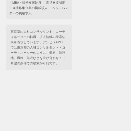
MBA・留学支援制度
育児支援制度
直接募集企業の掲載求人
ヘッドハン
ターの掲載求人
東京都の人材コンサルタント・コーデ
ィネーターの転職・求人情報の検索結
果を表示しています。アンビ（AMBI）
では東京都の人材コンサルタント・コ
ーディネーターのように、業界、勤務
地、職種、年収などを掛け合わせてご
希望の条件での検索が可能です。