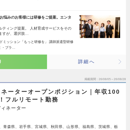
 お悩みのお客様には研修をご提案。エンタ
ルティング提案。 人材育成サービスをその
ますが、選択肢…
ンドミッション「もっと研修を」 講師派遣型研修
業 ・ブラ…
り
詳細へ
掲載期間
26/08/05～26/08/28
ネーターオープンポジション｜年収100
！フルリモート勤務
ディネーター
、青森県、岩手県、宮城県、秋田県、山形県、福島県、茨城県、栃