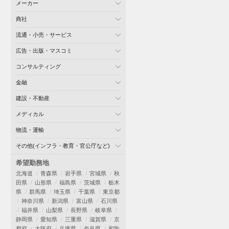
メーカー
商社
流通・小売・サービス
広告・出版・マスコミ
コンサルティング
金融
建設・不動産
メディカル
物流・運輸
その他(インフラ・教育・官公庁など)
希望勤務地
北海道
青森県
岩手県
宮城県
秋
田県
山形県
福島県
茨城県
栃木
県
群馬県
埼玉県
千葉県
東京都
神奈川県
新潟県
富山県
石川県
福井県
山梨県
長野県
岐阜県
静岡県
愛知県
三重県
滋賀県
京
都府
大阪府
兵庫県
奈良県
和歌