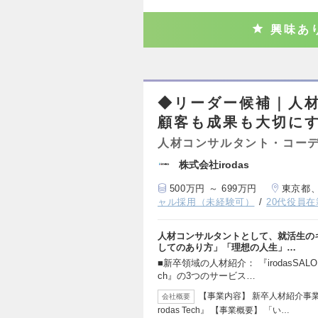
興味あ
◆リーダー候補｜人材
顧客も成果も大切に
人材コンサルタント・コー
株式会社irodas
500万円 ～ 699万円
東京都
ャル採用（未経験可）
20代役員在
人材コンサルタントとして、就活生の
してのあり方」「理想の人生」…
■新卒領域の人材紹介： 『irodasSALO
ch』の3つのサービス…
【事業内容】 新卒人材紹介事業：
会社概要
rodas Tech』 【事業概要】 「い…