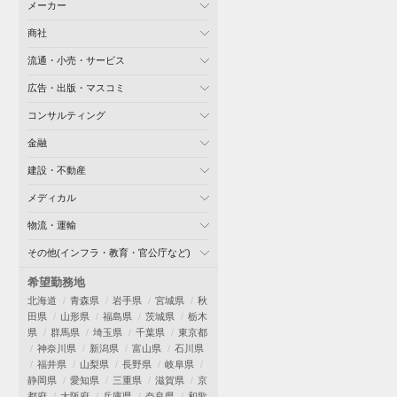
メーカー
商社
流通・小売・サービス
広告・出版・マスコミ
コンサルティング
金融
建設・不動産
メディカル
物流・運輸
その他(インフラ・教育・官公庁など)
希望勤務地
北海道
青森県
岩手県
宮城県
秋
田県
山形県
福島県
茨城県
栃木
県
群馬県
埼玉県
千葉県
東京都
神奈川県
新潟県
富山県
石川県
福井県
山梨県
長野県
岐阜県
静岡県
愛知県
三重県
滋賀県
京
都府
大阪府
兵庫県
奈良県
和歌