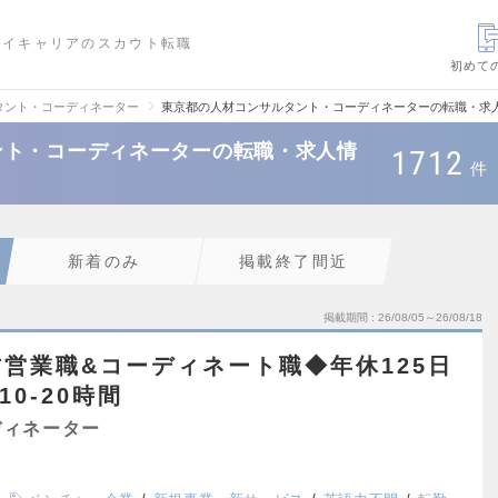
ハイキャリアのスカウト転職
初めて
タント・コーディネーター
東京都の人材コンサルタント・コーディネーターの転職・求
ント・コーディネーターの転職・求人情
1712
件
新着のみ
掲載終了間近
掲載期間
26/08/05～26/08/18
営業職&コーディネート職◆年休125日
0-20時間
ディネーター