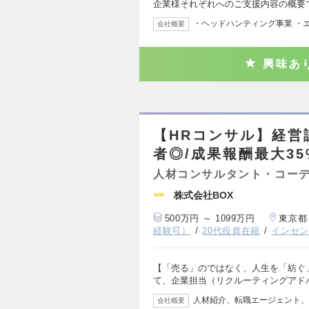
企業様それぞれへのご支援内容の概要で
・ヘッドハンティング事業 ・
会社概要
興味あ
【HRコンサル】経営
者◎/成果報酬最大35
人材コンサルタント・コー
株式会社BOX
500万円 ～ 1099万円
東京都
経験可）
20代役員在籍
インセ
【「売る」のではなく、人生を「紡ぐ
て、企業担当（リクルーティングアド
人材紹介、転職エージェント、
会社概要