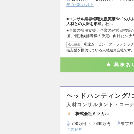
年収600万以上
■コンサル業界転職支援実績No.1の
人材との人脈を形成。社…
■企業の採用支援：企業の経営目標等
援、個別候補者様の決定に向けたシナ
私達ムービン・ストラテジック
会社概要
職支援を提供している人材紹介会社です。
興味あ
ヘッドハンティング/
人材コンサルタント・コー
株式会社ミツカル
700万円 ～ 2499万円
東京都
クス勤務