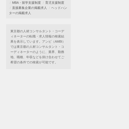
MBA・留学支援制度
育児支援制度
直接募集企業の掲載求人
ヘッドハン
ターの掲載求人
東京都の人材コンサルタント・コーデ
ィネーターの転職・求人情報の検索結
果を表示しています。アンビ（AMBI）
では東京都の人材コンサルタント・コ
ーディネーターのように、業界、勤務
地、職種、年収などを掛け合わせてご
希望の条件での検索が可能です。